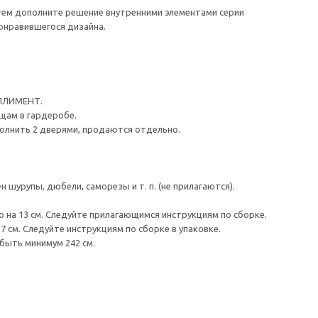
тем дополните решение внутренними элементами серии
онравившегося дизайна.
МПЛИМЕНТ.
щам в гардеробе.
олнить 2 дверями, продаются отдельно.
шурупы, дюбели, саморезы и т. п. (не прилагаются).
 на 13 см. Следуйте прилагающимся инструкциям по сборке.
 см. Следуйте инструкциям по сборке в упаковке.
быть минимум 242 см.