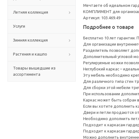
Мечтаете об идеальном гард
КОМПЛИМЕНТ для организаци
Летняя коллекция
Артикул: 103.469.49
Услуги
Подробнее о товаре
Бесплатно 10 лет гарантии.
Зимняя коллекция
Для организации внутренне
Разделитель позволяет допо
Растения и кашпо
Дополнительный угловой мо
Регулируемые ножки позвол
Товары вышедшие из
Неглубокий каркас – идеаль
ассортимента
Эту мебель необходимо креп
Для различного типа стен т
Для сборки этой мебели тре
При использовании дополнит
Каркас может быть собран в
Если вы хотите дополнить 
Двери и петли продаются о
Необходимо дополнить петл
Подходит к каркасам гардер
Подходит к каркасам гардеро
Можно дополнить внутренн