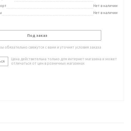
порт
Нет в наличии
ы
Нет в наличии
Под заказ
ы обязательно свяжутся с вами и уточнят условия заказа
Цена действительна только для интернет-магазина и может
ься
отличаться от цен в розничных магазинах