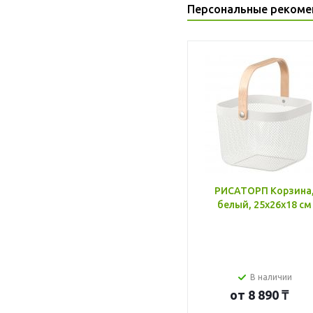
Персональные рекоме
РИСАТОРП Корзина
белый, 25x26x18 см
В наличии
от
8 890 ₸