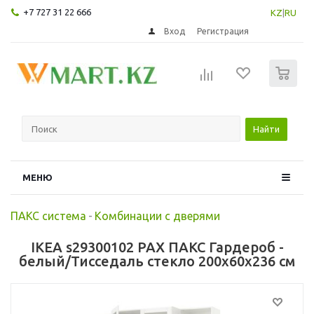
+7 727 31 22 666
KZ
|
RU
Вход
Регистрация
0
Найти
МЕНЮ
ПАКС система
-
Комбинации с дверями
IKEA s29300102 PAX ПАКС Гардероб -
белый/Тисседаль стекло 200x60x236 см