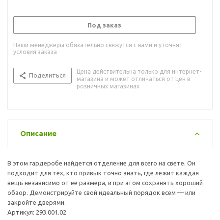
Под заказ
Наши менеджеры обязательно свяжутся с вами и уточнят
условия заказа
Цена действительна только для интернет-
Поделиться
магазина и может отличаться от цен в
розничных магазинах
Описание
В этом гардеробе найдется отделение для всего на свете. Он
подходит для тех, кто привык точно знать, где лежит каждая
вещь независимо от ее размера, и при этом сохранять хороший
обзор. Демонстрируйте свой идеальный порядок всем — или
закройте дверями.
Артикул: 293.001.02