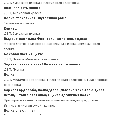
ДСП, Бумажная пленка, Пластиковая окантовка
Нижняя часть ящика:
ДВП, Акриловая краска
Полка стеклянная
Внутренняя рама:
Закаленное стекло
Каркас:
ДВП, Бумажная пленка
Выдвижная полка
Фронтальная панель ящика:
Массив лиственных пород древесины, Пленка, Меламиновая
пленка
Боковая часть ящика:
ДВП, Пленка, Меламиновая пленка
Задняя стенка ящика/ Нижняя часть ящика:
ДВП, Пленка
Полка
ДСП, Меламиновая пленка, Пластиковая окантовка, Пластиковая
окантовка
Каркас гардероба/полка/дверь/плавно закрывающиеся
петли/штанга платяная/ящик/выдвижная полка
Протирать тканью, смоченной мягким моющим средством.
Вытирать чистой сухой тканью.
Полка стеклянная