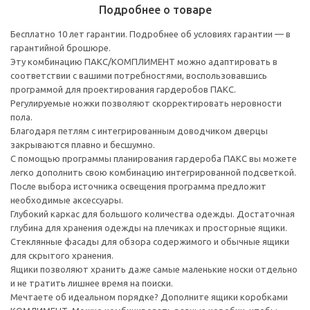
Подробнее о товаре
Бесплатно 10 лет гарантии. Подробнее об условиях гарантии — в
гарантийной брошюре.
Эту комбинацию ПАКС/КОМПЛИМЕНТ можно адаптировать в
соответствии с вашими потребностями, воспользовавшись
программой для проектирования гардеробов ПАКС.
Регулируемые ножки позволяют скорректировать неровности
пола.
Благодаря петлям с интегрированным доводчиком дверцы
закрываются плавно и бесшумно.
С помощью программы планирования гардероба ПАКС вы можете
легко дополнить свою комбинацию интегрированной подсветкой.
После выбора источника освещения программа предложит
необходимые аксессуары.
Глубокий каркас для большого количества одежды. Достаточная
глубина для хранения одежды на плечиках и просторные ящики.
Стеклянные фасады для обзора содержимого и обычные ящики
для скрытого хранения.
Ящики позволяют хранить даже самые маленькие носки отдельно
и не тратить лишнее время на поиски.
Мечтаете об идеальном порядке? Дополните ящики коробками