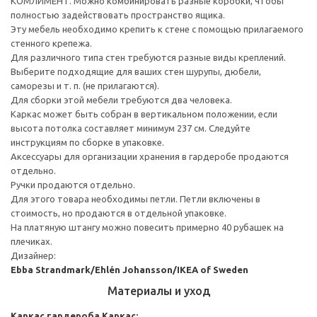
КОМЛИМЕНТ. Можно комбинировать разные коробки, чтобы
полностью задействовать пространство ящика.
Эту мебель необходимо крепить к стене с помощью прилагаемого
стенного крепежа.
Для различного типа стен требуются разные виды креплений.
Выберите подходящие для ваших стен шурупы, дюбели,
саморезы и т. п. (не прилагаются).
Для сборки этой мебели требуются два человека.
Каркас может быть собран в вертикальном положении, если
высота потолка составляет минимум 237 см. Следуйте
инструкциям по сборке в упаковке.
Аксессуары для организации хранения в гардеробе продаются
отдельно.
Ручки продаются отдельно.
Для этого товара необходимы петли. Петли включены в
стоимость, но продаются в отдельной упаковке.
На платяную штангу можно повесить примерно 40 рубашек на
плечиках.
Дизайнер:
Ebba Strandmark/Ehlén Johansson/IKEA of Sweden
Материалы и уход
Каркас гардероба
Каркас: