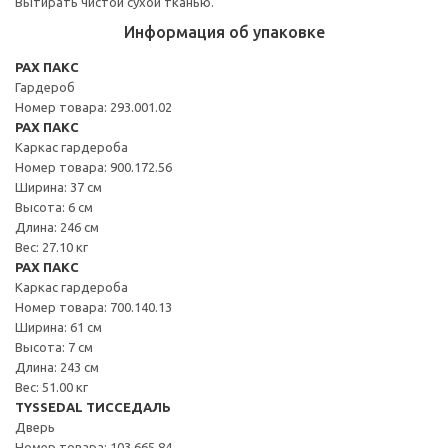
Вытирать чистой сухой тканью.
Информация об упаковке
PAX ПАКС
Гардероб
Номер товара: 293.001.02
PAX ПАКС
Каркас гардероба
Номер товара: 900.172.56
Ширина: 37 см
Высота: 6 см
Длина: 246 см
Вес: 27.10 кг
PAX ПАКС
Каркас гардероба
Номер товара: 700.140.13
Ширина: 61 см
Высота: 7 см
Длина: 243 см
Вес: 51.00 кг
TYSSEDAL ТИССЕДАЛЬ
Дверь
Номер товара: 103.665.84