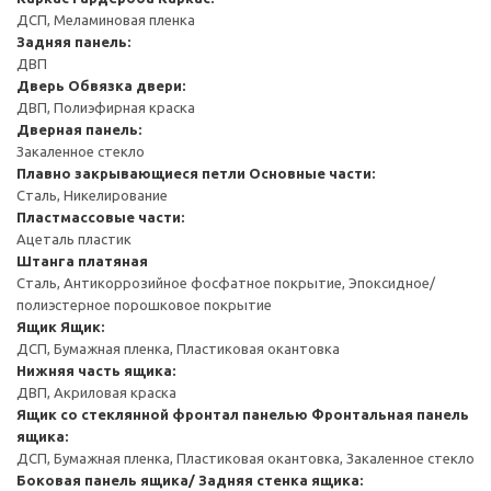
ДСП, Меламиновая пленка
Задняя панель:
ДВП
Дверь
Обвязка двери:
ДВП, Полиэфирная краска
Дверная панель:
Закаленное стекло
Плавно закрывающиеся петли
Основные части:
Сталь, Никелирование
Пластмассовые части:
Ацеталь пластик
Штанга платяная
Сталь, Антикоррозийное фосфатное покрытие, Эпоксидное/
полиэстерное порошковое покрытие
Ящик
Ящик:
ДСП, Бумажная пленка, Пластиковая окантовка
Нижняя часть ящика:
ДВП, Акриловая краска
Ящик со стеклянной фронтал панелью
Фронтальная панель
ящика:
ДСП, Бумажная пленка, Пластиковая окантовка, Закаленное стекло
Боковая панель ящика/ Задняя стенка ящика: