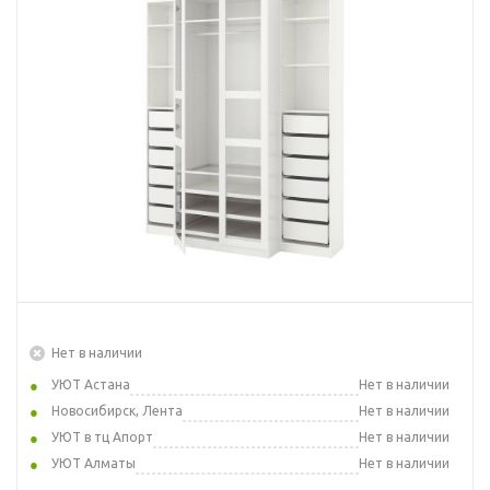
Нет в наличии
УЮТ Астана
Нет в наличии
Новосибирск, Лента
Нет в наличии
УЮТ в тц Апорт
Нет в наличии
УЮТ Алматы
Нет в наличии