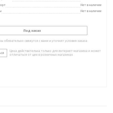
порт
Нет в наличии
ы
Нет в наличии
Под заказ
ы обязательно свяжутся с вами и уточнят условия заказа
Цена действительна только для интернет-магазина и может
ься
отличаться от цен в розничных магазинах