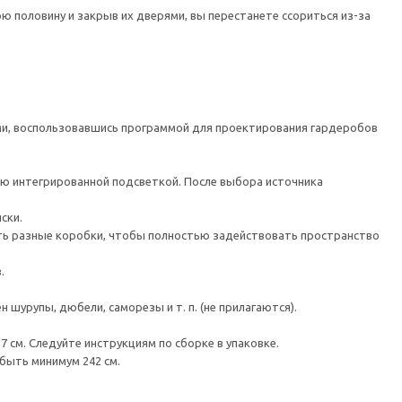
ю половину и закрыв их дверями, вы перестанете ссориться из-за
, воспользовавшись программой для проектирования гардеробов
ю интегрированной подсветкой. После выбора источника
ски.
 разные коробки, чтобы полностью задействовать пространство
.
шурупы, дюбели, саморезы и т. п. (не прилагаются).
 см. Следуйте инструкциям по сборке в упаковке.
быть минимум 242 см.