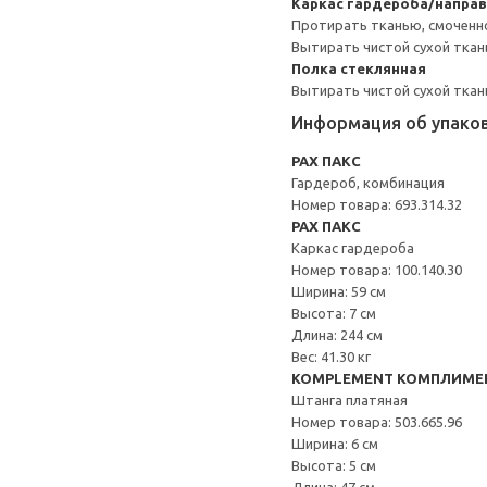
Каркас гардероба/напра
Протирать тканью, смоченн
Вытирать чистой сухой ткан
Полка стеклянная
Вытирать чистой сухой ткан
Информация об упако
PAX ПАКС
Гардероб, комбинация
Номер товара: 693.314.32
PAX ПАКС
Каркас гардероба
Номер товара: 100.140.30
Ширина: 59 см
Высота: 7 см
Длина: 244 см
Вес: 41.30 кг
KOMPLEMENT КОМПЛИМЕ
Штанга платяная
Номер товара: 503.665.96
Ширина: 6 см
Высота: 5 см