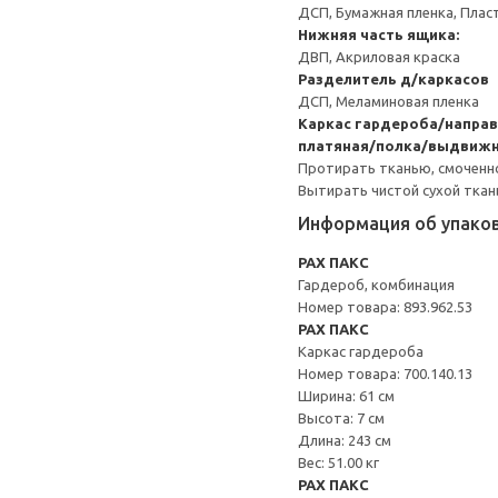
ДСП, Бумажная пленка, Плас
Нижняя часть ящика:
ДВП, Акриловая краска
Разделитель д/каркасов
ДСП, Меламиновая пленка
Каркас гардероба/напра
платяная/полка/выдвижна
Протирать тканью, смоченн
Вытирать чистой сухой ткан
Информация об упако
PAX ПАКС
Гардероб, комбинация
Номер товара: 893.962.53
PAX ПАКС
Каркас гардероба
Номер товара: 700.140.13
Ширина: 61 см
Высота: 7 см
Длина: 243 см
Вес: 51.00 кг
PAX ПАКС