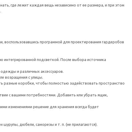
нать, где лежит каждая вещь независимо от ее размера, и при этом
.
, воспользовавшись программой для проектирования гардеробов
ю интегрированной подсветкой. После выбора источника
 одежды и различных аксессуаров.
ле возращения с улицы.
 разные коробки, чтобы полностью задействовать пространство
твии с вашими потребностями. Добавить или убрать ящик,
шими изменениями решение для хранения всегда будет
шурупы, дюбели, саморезы и т. п. (не прилагаются).