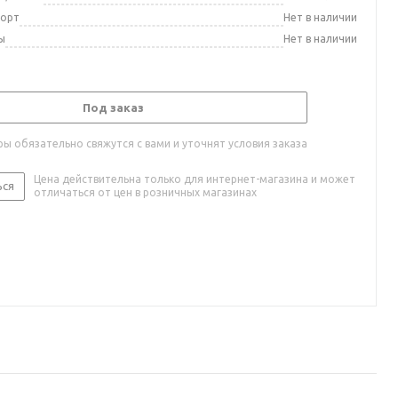
порт
Нет в наличии
ы
Нет в наличии
Под заказ
ы обязательно свяжутся с вами и уточнят условия заказа
Цена действительна только для интернет-магазина и может
ься
отличаться от цен в розничных магазинах