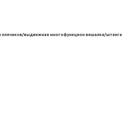
ля плечиков/выдвижная многофункцион вешалка/штанга