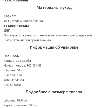
IKEA of Sweden
Материалы и уход
Каркас:
ДСП, Меламиновая пленка
Задняя панель:
ДВП
Протирать тканью, смоченной мягким моющим средством.
Вытирать чистой сухой тканью.
Информация об упаковке
PAX ПАКС
Каркас гардероба
Номер товара: 902.131.82
Ширина: 61 см
Высота: 7 см
Длина: 243 см
Вес: 51.00 кг
Подробнее о размере товара
Ширина: 99.8 см
Каркас, ширина: 100 см