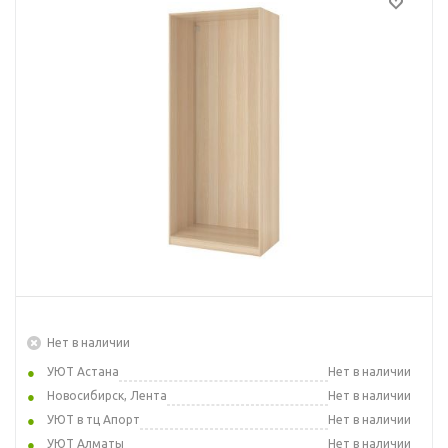
Нет в наличии
УЮТ Астана
Нет в наличии
Новосибирск, Лента
Нет в наличии
УЮТ в тц Апорт
Нет в наличии
УЮТ Алматы
Нет в наличии