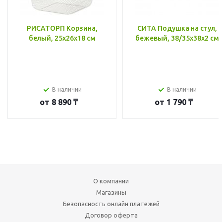
РИСАТОРП Корзина,
СИТА Подушка на стул,
белый, 25x26x18 см
бежевый, 38/35x38x2 см
В наличии
В наличии
от
8 890 ₸
от
1 790 ₸
О компании
Магазины
Безопасность онлайн платежей
Договор оферта