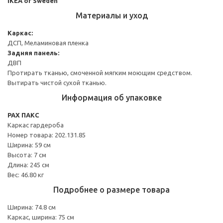
IKEA of Sweden
Материалы и уход
Каркас:
ДСП, Меламиновая пленка
Задняя панель:
ДВП
Протирать тканью, смоченной мягким моющим средством.
Вытирать чистой сухой тканью.
Информация об упаковке
PAX ПАКС
Каркас гардероба
Номер товара: 202.131.85
Ширина: 59 см
Высота: 7 см
Длина: 245 см
Вес: 46.80 кг
Подробнее о размере товара
Ширина: 74.8 см
Каркас, ширина: 75 см