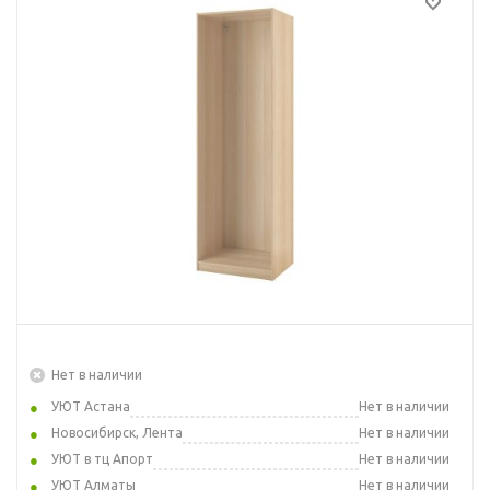
Нет в наличии
УЮТ Астана
Нет в наличии
Новосибирск, Лента
Нет в наличии
УЮТ в тц Апорт
Нет в наличии
УЮТ Алматы
Нет в наличии