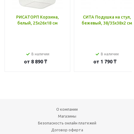
РИСАТОРП Корзина,
СИТА Подушка на стул,
белый, 25x26x18 см
бежевый, 38/35x38x2 см
В наличии
В наличии
от
8 890 ₸
от
1 790 ₸
О компании
Магазины
Безопасность онлайн платежей
Договор оферта