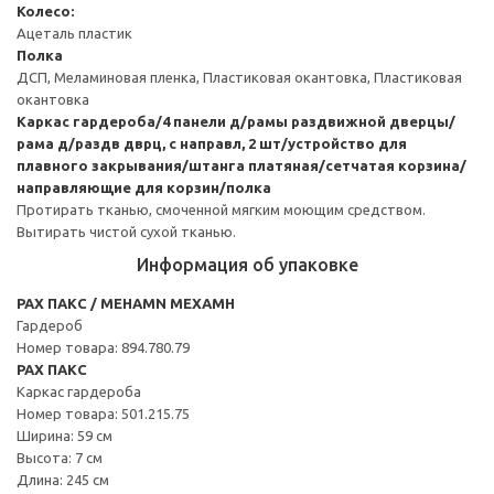
Колесо:
Ацеталь пластик
Полка
ДСП, Меламиновая пленка, Пластиковая окантовка, Пластиковая
окантовка
Каркас гардероба/4 панели д/рамы раздвижной дверцы/
рама д/раздв дврц, с направл, 2 шт/устройство для
плавного закрывания/штанга платяная/сетчатая корзина/
направляющие для корзин/полка
Протирать тканью, смоченной мягким моющим средством.
Вытирать чистой сухой тканью.
Информация об упаковке
PAX ПАКС / MEHAMN МЕХАМН
Гардероб
Номер товара: 894.780.79
PAX ПАКС
Каркас гардероба
Номер товара: 501.215.75
Ширина: 59 см
Высота: 7 см
Длина: 245 см