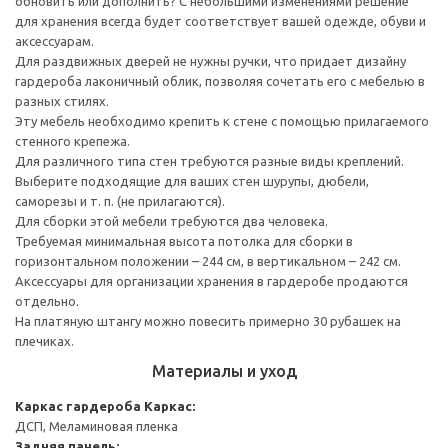
обновить или дополнить? С небольшими изменениями решение
для хранения всегда будет соответствует вашей одежде, обуви и
аксессуарам.
Для раздвижных дверей не нужны ручки, что придает дизайну
гардероба лаконичный облик, позволяя сочетать его с мебелью в
разных стилях.
Эту мебель необходимо крепить к стене с помощью прилагаемого
стенного крепежа.
Для различного типа стен требуются разные виды креплений.
Выберите подходящие для ваших стен шурупы, дюбели,
саморезы и т. п. (не прилагаются).
Для сборки этой мебели требуются два человека.
Требуемая минимальная высота потолка для сборки в
горизонтальном положении – 244 см, в вертикальном – 242 см.
Аксессуары для организации хранения в гардеробе продаются
отдельно.
На платяную штангу можно повесить примерно 30 рубашек на
плечиках.
Материалы и уход
Каркас гардероба
Каркас:
ДСП, Меламиновая пленка
Задняя панель: