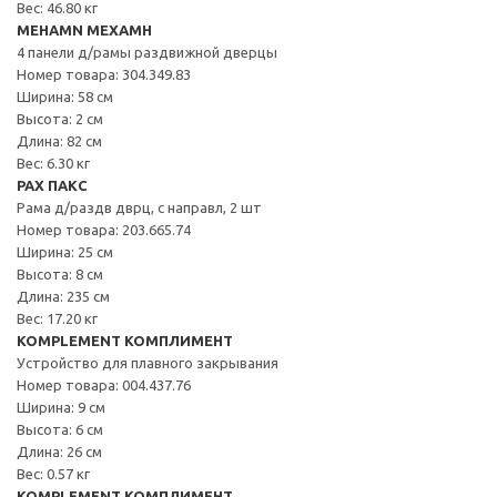
Вес: 46.80 кг
MEHAMN МЕХАМН
4 панели д/рамы раздвижной дверцы
Номер товара: 304.349.83
Ширина: 58 см
Высота: 2 см
Длина: 82 см
Вес: 6.30 кг
PAX ПАКС
Рама д/раздв дврц, с направл, 2 шт
Номер товара: 203.665.74
Ширина: 25 см
Высота: 8 см
Длина: 235 см
Вес: 17.20 кг
KOMPLEMENT КОМПЛИМЕНТ
Устройство для плавного закрывания
Номер товара: 004.437.76
Ширина: 9 см
Высота: 6 см
Длина: 26 см
Вес: 0.57 кг
KOMPLEMENT КОМПЛИМЕНТ