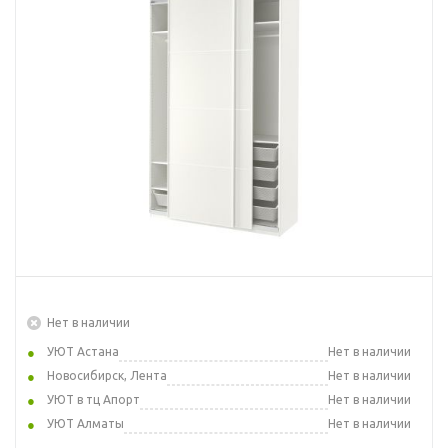
Нет в наличии
УЮТ Астана
Нет в наличии
Новосибирск, Лента
Нет в наличии
УЮТ в тц Апорт
Нет в наличии
УЮТ Алматы
Нет в наличии