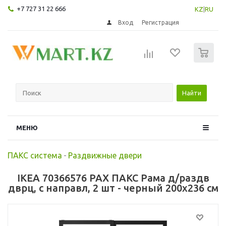
+7 727 31 22 666
KZ
|
RU
Вход
Регистрация
0
Найти
МЕНЮ
ПАКС система
-
Раздвижные двери
IKEA 70366576 PAX ПАКС Рама д/раздв
дврц, с направл, 2 шт - черный 200x236 см