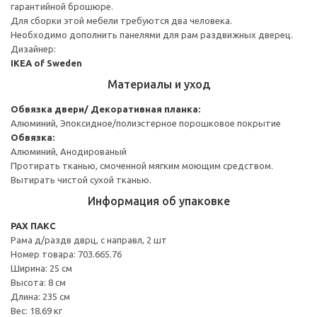
гарантийной брошюре.
Для сборки этой мебели требуются два человека.
Необходимо дополнить панелями для рам раздвижных дверец.
Дизайнер:
IKEA of Sweden
Материалы и уход
Обвязка двери/ Декоративная планка:
Алюминий, Эпоксидное/полиэстерное порошковое покрытие
Обвязка:
Алюминий, Анодированый
Протирать тканью, смоченной мягким моющим средством.
Вытирать чистой сухой тканью.
Информация об упаковке
PAX ПАКС
Рама д/раздв дврц, с направл, 2 шт
Номер товара: 703.665.76
Ширина: 25 см
Высота: 8 см
Длина: 235 см
Вес: 18.69 кг