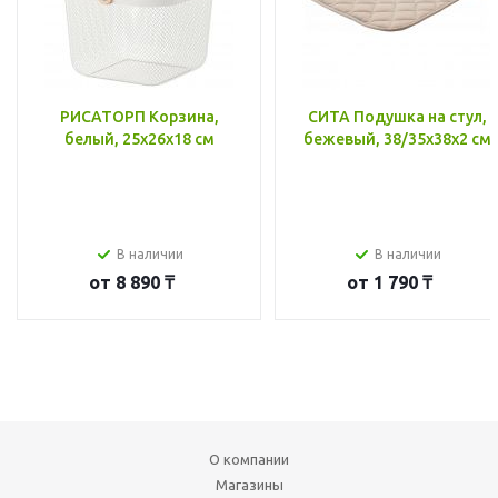
РИСАТОРП Корзина,
СИТА Подушка на стул,
белый, 25x26x18 см
бежевый, 38/35x38x2 см
В наличии
В наличии
от
8 890 ₸
от
1 790 ₸
О компании
Магазины