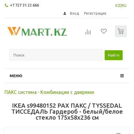
+7 727 31 22 666
KZ
|
RU
Вход
Регистрация
0
Найти
МЕНЮ
ПАКС система
-
Комбинации с дверями
IKEA s99480152 PAX ПАКС / TYSSEDAL
ТИССЕДАЛЬ Гардероб - белый/белое
стекло 175x58x236 см