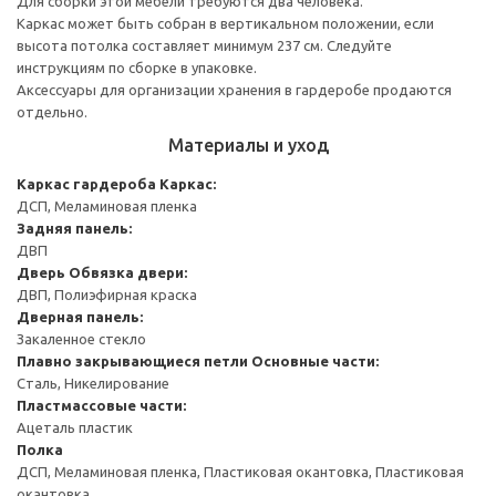
Для сборки этой мебели требуются два человека.
Каркас может быть собран в вертикальном положении, если
высота потолка составляет минимум 237 см. Следуйте
инструкциям по сборке в упаковке.
Аксессуары для организации хранения в гардеробе продаются
отдельно.
Материалы и уход
Каркас гардероба
Каркас:
ДСП, Меламиновая пленка
Задняя панель:
ДВП
Дверь
Обвязка двери:
ДВП, Полиэфирная краска
Дверная панель:
Закаленное стекло
Плавно закрывающиеся петли
Основные части:
Сталь, Никелирование
Пластмассовые части:
Ацеталь пластик
Полка
ДСП, Меламиновая пленка, Пластиковая окантовка, Пластиковая
окантовка