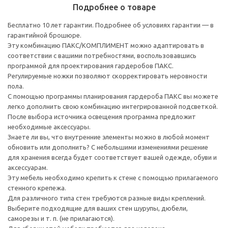
Подробнее о товаре
Бесплатно 10 лет гарантии. Подробнее об условиях гарантии — в
гарантийной брошюре.
Эту комбинацию ПАКС/КОМПЛИМЕНТ можно адаптировать в
соответствии с вашими потребностями, воспользовавшись
программой для проектирования гардеробов ПАКС.
Регулируемые ножки позволяют скорректировать неровности
пола.
С помощью программы планирования гардероба ПАКС вы можете
легко дополнить свою комбинацию интегрированной подсветкой.
После выбора источника освещения программа предложит
необходимые аксессуары.
Знаете ли вы, что внутренние элементы можно в любой момент
обновить или дополнить? С небольшими изменениями решение
для хранения всегда будет соответствует вашей одежде, обуви и
аксессуарам.
Эту мебель необходимо крепить к стене с помощью прилагаемого
стенного крепежа.
Для различного типа стен требуются разные виды креплений.
Выберите подходящие для ваших стен шурупы, дюбели,
саморезы и т. п. (не прилагаются).