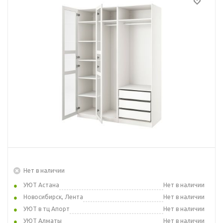
Нет в наличии
УЮТ Астана
Нет в наличии
Новосибирск, Лента
Нет в наличии
УЮТ в тц Апорт
Нет в наличии
УЮТ Алматы
Нет в наличии