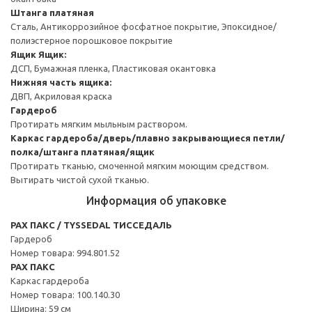
Штанга платяная
Сталь, Антикоррозийное фосфатное покрытие, Эпоксидное/
полиэстерное порошковое покрытие
Ящик
Ящик:
ДСП, Бумажная пленка, Пластиковая окантовка
Нижняя часть ящика:
ДВП, Акриловая краска
Гардероб
Протирать мягким мыльным раствором.
Каркас гардероба/дверь/плавно закрывающиеся петли/
полка/штанга платяная/ящик
Протирать тканью, смоченной мягким моющим средством.
Вытирать чистой сухой тканью.
Информация об упаковке
PAX ПАКС / TYSSEDAL ТИССЕДАЛЬ
Гардероб
Номер товара: 994.801.52
PAX ПАКС
Каркас гардероба
Номер товара: 100.140.30
Ширина: 59 см