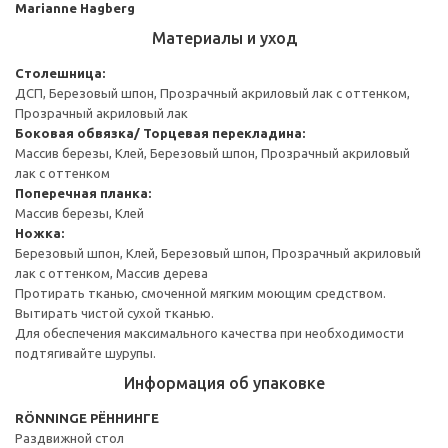
Marianne Hagberg
Материалы и уход
Столешница:
ДСП, Березовый шпон, Прозрачный акриловый лак с оттенком,
Прозрачный акриловый лак
Боковая обвязка/ Торцевая перекладина:
Массив березы, Клей, Березовый шпон, Прозрачный акриловый
лак с оттенком
Поперечная планка:
Массив березы, Клей
Ножка:
Березовый шпон, Клей, Березовый шпон, Прозрачный акриловый
лак с оттенком, Массив дерева
Протирать тканью, смоченной мягким моющим средством.
Вытирать чистой сухой тканью.
Для обеспечения максимального качества при необходимости
подтягивайте шурупы.
Информация об упаковке
RÖNNINGE РЁННИНГЕ
Раздвижной стол