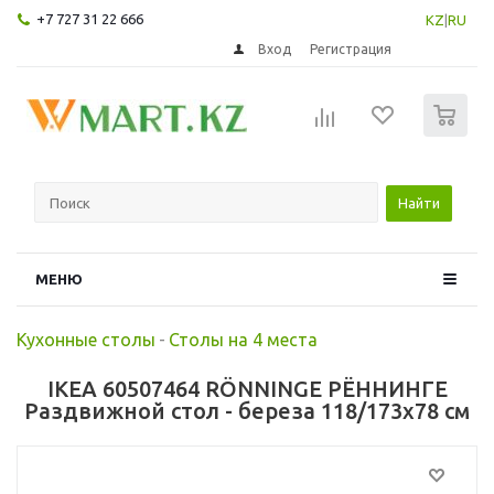
+7 727 31 22 666
KZ
|
RU
Вход
Регистрация
0
Найти
МЕНЮ
Кухонные столы
-
Столы на 4 места
IKEA 60507464 RÖNNINGE РЁННИНГЕ
Раздвижной стол - береза 118/173x78 см