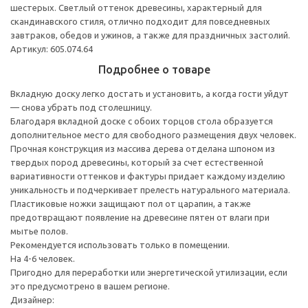
шестерых. Светлый оттенок древесины, характерный для
скандинавского стиля, отлично подходит для повседневных
завтраков, обедов и ужинов, а также для праздничных застолий.
Артикул: 605.074.64
Подробнее о товаре
Вкладную доску легко достать и установить, а когда гости уйдут
— снова убрать под столешницу.
Благодаря вкладной доске с обоих торцов стола образуется
дополнительное место для свободного размещения двух человек.
Прочная конструкция из массива дерева отделана шпоном из
твердых пород древесины, который за счет естественной
вариативности оттенков и фактуры придает каждому изделию
уникальность и подчеркивает прелесть натурального материала.
Пластиковые ножки защищают пол от царапин, а также
предотвращают появление на древесине пятен от влаги при
мытье полов.
Рекомендуется использовать только в помещении.
На 4-6 человек.
Пригодно для переработки или энергетической утилизации, если
это предусмотрено в вашем регионе.
Дизайнер: