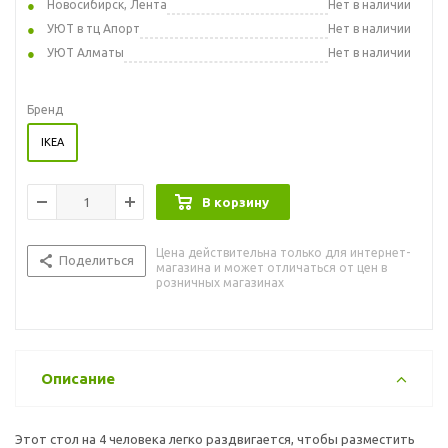
Новосибирск, Лента
Нет в наличии
УЮТ в тц Апорт
Нет в наличии
УЮТ Алматы
Нет в наличии
Бренд
IKEA
В корзину
Цена действительна только для интернет-
Поделиться
магазина и может отличаться от цен в
розничных магазинах
Описание
Этот стол на 4 человека легко раздвигается, чтобы разместить