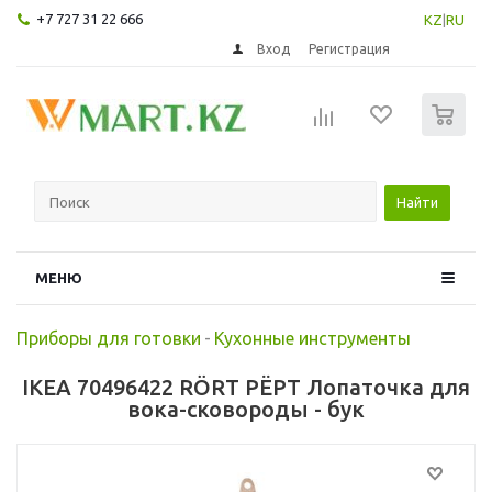
+7 727 31 22 666
KZ
|
RU
Вход
Регистрация
0
Найти
МЕНЮ
Приборы для готовки
-
Кухонные инструменты
IKEA 70496422 RÖRT РЁРТ Лопаточка для
вока-сковороды - бук