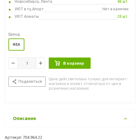
Новосибирск, Лента
48 шт.
УЮТ в тц Апорт
Нет в наличии
УЮТ Алматы
28 шт.
Бренд
IKEA
В корзину
Цена действительна только для интернет-
Поделиться
магазина и может отличаться от цен в
розничных магазинах
Описание
Артикул: 704.964.22