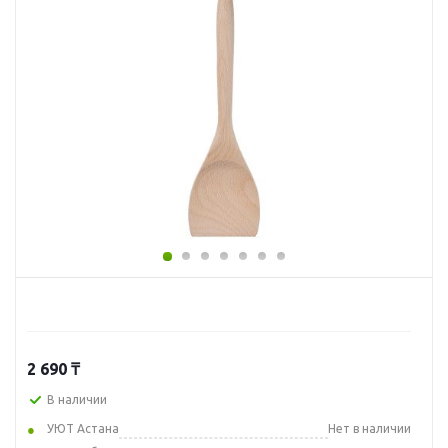
2 690
₸
В наличии
УЮТ Астана
Нет в наличии