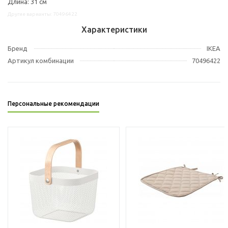
Длина: 31 см
Другие варианты: 70496422
Характеристики
Бренд
IKEA
Артикул комбинации
70496422
Персональные рекомендации