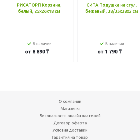
РИСАТОРП Корзина,
СИТА Подушка на стул,
белый, 25x26x18 см
бежевый, 38/35x38x2 см
В наличии
В наличии
от
8 890 ₸
от
1 790 ₸
О компании
Магазины
Безопасность онлайн платежей
Договор оферта
Условия доставки
Гарантия на товар