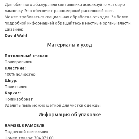
Для обычного абажура или светильника используйте матовую
лампочку. Это обеспечит равномерный рассеянный свет.
Может требоваться специальная обработка отходов. За более
подробной информацией обращайтесь в местные органы власти.
Дизайнер:
David Wahl
Материалы и уход
Потолочный стакан:
Полипропилен
Пластина:
100% полиэстер
Шнур:
Полиэтилен
Каркас:
Поликарбонат
Удалить пыль можно щеткой для чистки одежды.
Информация об упаковке
RAMSELE РАМСЕЛЕ
Подвесной светильник
Номер товара: 704.071.00