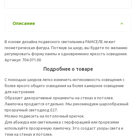
Описание
В основе дизайна подвесного светильника РАМСЕЛЕ лежит
геометрическая фигура. Потянув за шнур, вы будете по желанию
регулировать форму лампы и одновременно яркость освещения.
Артикул: 704.071.00
Подробнее о товаре
С помощью шнуров легко изменить интенсивность освещения с
более яркого общего освещения на более камерное освещение
для настроения.
Образует декоративные орнаменты на стенах и потолке.
Лампочка продается отдельно. Мы рекомендуем шарообразный
прозрачный светодиод E27.
Можно подвесить на потолочный крючок.
Для абажура или светильника с перфорацией или прорезями
используйте прозрачную лампочку. Это создаст узоры света и
тени на стенах и потолке.