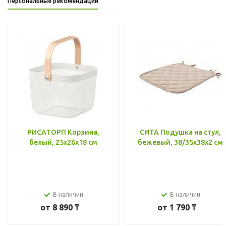
Персональные рекомендации
РИСАТОРП Корзина,
СИТА Подушка на стул,
белый, 25x26x18 см
бежевый, 38/35x38x2 см
В наличии
В наличии
от
8 890 ₸
от
1 790 ₸