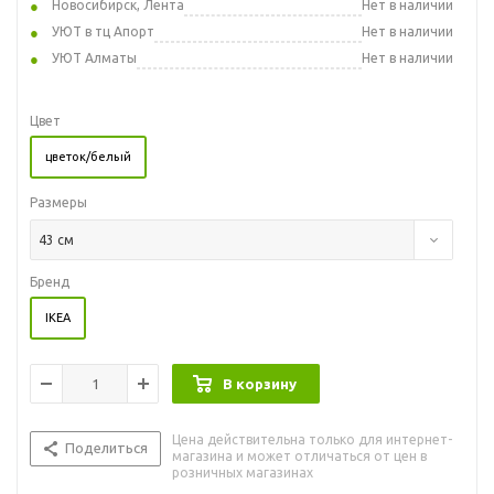
Новосибирск, Лента
Нет в наличии
УЮТ в тц Апорт
Нет в наличии
УЮТ Алматы
Нет в наличии
Цвет
цветок/белый
Размеры
43 см
Бренд
IKEA
В корзину
Цена действительна только для интернет-
Поделиться
магазина и может отличаться от цен в
розничных магазинах