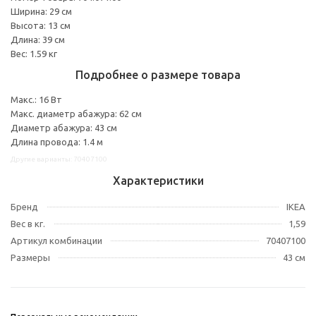
Ширина: 29 см
Высота: 13 см
Длина: 39 см
Вес: 1.59 кг
Подробнее о размере товара
Макс.: 16 Вт
Макс. диаметр абажура: 62 см
Диаметр абажура: 43 см
Длина провода: 1.4 м
Другие варианты: 70407100
Характеристики
Бренд
IKEA
Вес в кг.
1,59
Артикул комбинации
70407100
Размеры
43 см