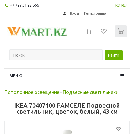
+7 727 31 22 666
KZ
|
RU
Вход
Регистрация
0
Найти
МЕНЮ
Потолочное освещение
-
Подвесные светильники
IKEA 70407100 РАМСЕЛЕ Подвесной
светильник, цветок, белый, 43 см