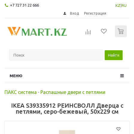
+7 727 31 22 666
KZ
|
RU
Вход
Регистрация
0
Найти
МЕНЮ
ПАКС система
-
Распашные двери с петлями
IKEA S39335912 РЕИНСВОЛЛ Дверца с
петлями, серо-бежевый, 50x229 см