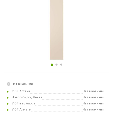
Нет в наличии
УЮТ Астана
Нет в наличии
Новосибирск, Лента
Нет в наличии
УЮТ в тц Апорт
Нет в наличии
УЮТ Алматы
Нет в наличии