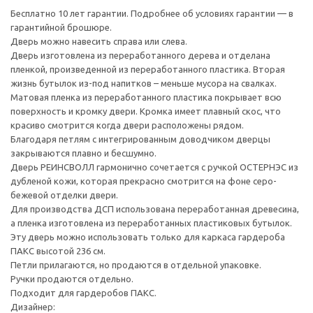
Бесплатно 10 лет гарантии. Подробнее об условиях гарантии — в
гарантийной брошюре.
Дверь можно навесить справа или слева.
Дверь изготовлена из переработанного дерева и отделана
пленкой, произведенной из переработанного пластика. Вторая
жизнь бутылок из-под напитков – меньше мусора на свалках.
Матовая пленка из переработанного пластика покрывает всю
поверхность и кромку двери. Кромка имеет плавный скос, что
красиво смотрится когда двери расположены рядом.
Благодаря петлям с интегрированным доводчиком дверцы
закрываются плавно и бесшумно.
Дверь РЕИНСВОЛЛ гармонично сочетается с ручкой ОСТЕРНЭС из
дубленой кожи, которая прекрасно смотрится на фоне серо-
бежевой отделки двери.
Для производства ДСП использована переработанная древесина,
а пленка изготовлена из переработанных пластиковых бутылок.
Эту дверь можно использовать только для каркаса гардероба
ПАКС высотой 236 см.
Петли прилагаются, но продаются в отдельной упаковке.
Ручки продаются отдельно.
Подходит для гардеробов ПАКС.
Дизайнер: