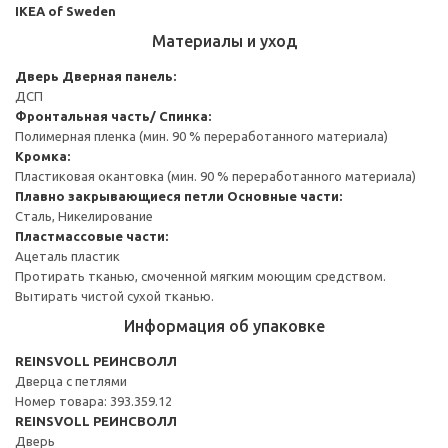
IKEA of Sweden
Материалы и уход
Дверь
Дверная панель:
ДСП
Фронтальная часть/ Спинка:
Полимерная пленка (мин. 90 % переработанного материала)
Кромка:
Пластиковая окантовка (мин. 90 % переработанного материала)
Плавно закрывающиеся петли
Основные части:
Сталь, Никелирование
Пластмассовые части:
Ацеталь пластик
Протирать тканью, смоченной мягким моющим средством.
Вытирать чистой сухой тканью.
Информация об упаковке
REINSVOLL РЕИНСВОЛЛ
Дверца с петлями
Номер товара: 393.359.12
REINSVOLL РЕИНСВОЛЛ
Дверь