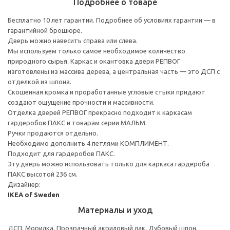
Подробнее о товаре
Бесплатно 10 лет гарантии. Подробнее об условиях гарантии — в
гарантийной брошюре.
Дверь можно навесить справа или слева.
Мы используем только самое необходимое количество
природного сырья. Каркас и окантовка двери РЕПВОГ
изготовлены из массива дерева, а центральная часть — это ДСП с
отделкой из шпона.
Скошенная кромка и проработанные угловые стыки придают
создают ощущение прочности и массивности.
Отделка дверей РЕПВОГ прекрасно подходит к каркасам
гардеробов ПАКС и товарам серии МАЛЬМ.
Ручки продаются отдельно.
Необходимо дополнить 4 петлями КОМПЛИМЕНТ.
Подходит для гардеробов ПАКС.
Эту дверь можно использовать только для каркаса гардероба
ПАКС высотой 236 см.
Дизайнер:
IKEA of Sweden
Материалы и уход
ДСП, Морилка, Прозрачный акриловый лак, Дубовый шпон,