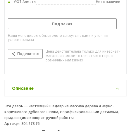
УЮТ Алматы
Нет в наличии
Под заказ
Наши менеджеры обязательно свяжутся с вами и уточнят
условия заказа
Цена действительна только для интернет-
Поделиться
магазина и может отличаться от цен в
розничных магазинах
Описание
Эта дверь — настоящий шедевр из массива дерева и черно-
коричневого дубового шпона, с профилированными деталями,
придающими колорит ручной работы.
Артикул: 804.278.76