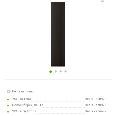
Нет в наличии
УЮТ Астана
Нет в наличии
Новосибирск, Лента
Нет в наличии
УЮТ в тц Апорт
Нет в наличии