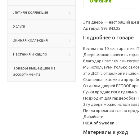
Описание
Летняя коллекция
Эта дверь — настоящий шед
Услуги
Артикул: 992.843.25
Подробнее о товаре
Зимняя коллекция
Бесплатно 10 лет гарантии.
Растения и кашпо
Дверь можно навесить справа
Благодаря петлям с интегр
Мы используем только самое
Товары вышедшие из
это ДСП с отделкой из шпон
ассортимента
Скошенная кромка и прораб
Отделка дверей РЕПВОГ пре
Ручки продаются отдельно.
Подходит для гардеробов 
Эту дверь можно использова
Петли прилагаются, но прод
Дизайнер:
IKEA of Sweden
Материалы и уход