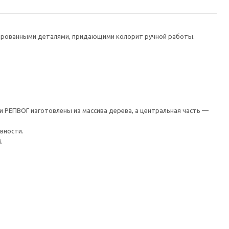
лированными деталями, придающими колорит ручной работы.
 РЕПВОГ изготовлены из массива дерева, а центральная часть —
вности.
.