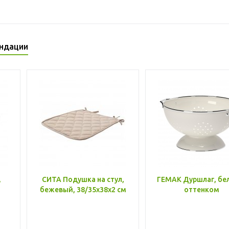
ндации
,
СИТА Подушка на стул,
ГЕМАК Дуршлаг, бе
бежевый, 38/35x38x2 см
оттенком