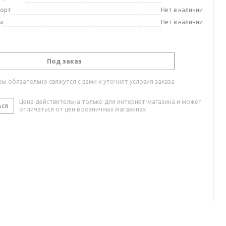
порт
Нет в наличии
ы
Нет в наличии
Под заказ
ы обязательно свяжутся с вами и уточнят условия заказа
Цена действительна только для интернет-магазина и может
ься
отличаться от цен в розничных магазинах