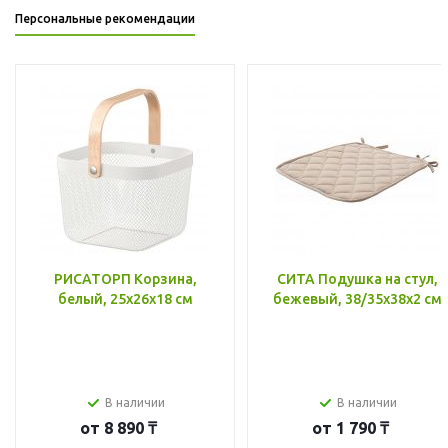
Персональные рекомендации
РИСАТОРП Корзина,
СИТА Подушка на стул,
белый, 25x26x18 см
бежевый, 38/35x38x2 см
В наличии
В наличии
от
8 890 ₸
от
1 790 ₸