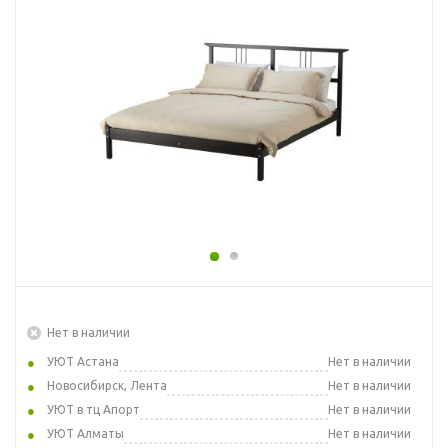
Нет в наличии
УЮТ Астана
Нет в наличии
Новосибирск, Лента
Нет в наличии
УЮТ в тц Апорт
Нет в наличии
УЮТ Алматы
Нет в наличии