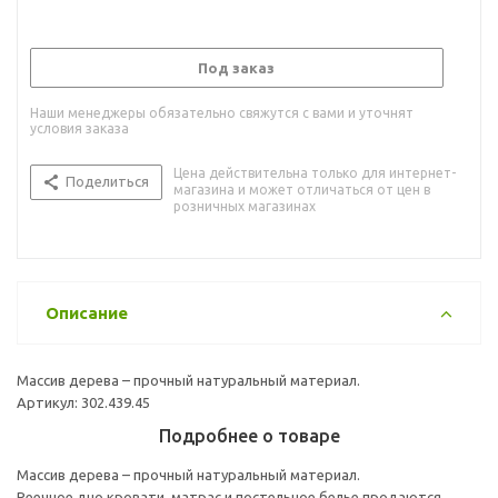
Под заказ
Наши менеджеры обязательно свяжутся с вами и уточнят
условия заказа
Цена действительна только для интернет-
Поделиться
магазина и может отличаться от цен в
розничных магазинах
Описание
Массив дерева – прочный натуральный материал.
Артикул: 302.439.45
Подробнее о товаре
Массив дерева – прочный натуральный материал.
Реечное дно кровати, матрас и постельное белье продаются