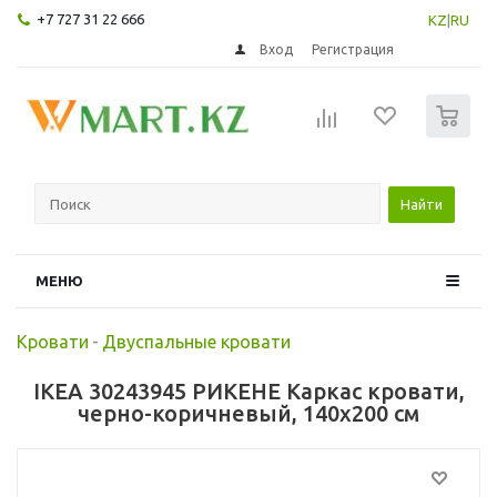
+7 727 31 22 666
KZ
|
RU
Вход
Регистрация
0
Найти
МЕНЮ
Кровати
-
Двуспальные кровати
IKEA 30243945 РИКЕНЕ Каркас кровати,
черно-коричневый, 140x200 см