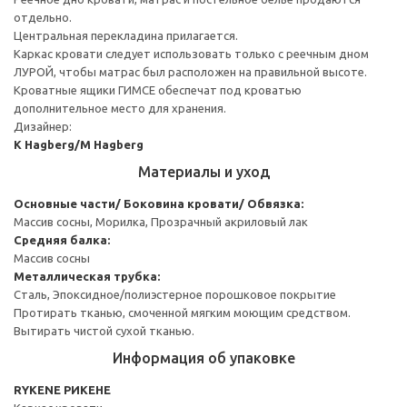
отдельно.
Центральная перекладина прилагается.
Каркас кровати следует использовать только с реечным дном
ЛУРОЙ, чтобы матрас был расположен на правильной высоте.
Кроватные ящики ГИМСЕ обеспечат под кроватью
дополнительное место для хранения.
Дизайнер:
K Hagberg/M Hagberg
Материалы и уход
Основные части/ Боковина кровати/ Обвязка:
Массив сосны, Морилка, Прозрачный акриловый лак
Средняя балка:
Массив сосны
Металлическая трубка:
Сталь, Эпоксидное/полиэстерное порошковое покрытие
Протирать тканью, смоченной мягким моющим средством.
Вытирать чистой сухой тканью.
Информация об упаковке
RYKENE РИКЕНЕ