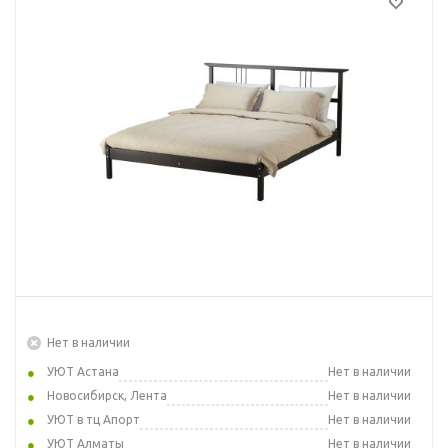
Нет в наличии
УЮТ Астана
Нет в наличии
Новосибирск, Лента
Нет в наличии
УЮТ в тц Апорт
Нет в наличии
УЮТ Алматы
Нет в наличии