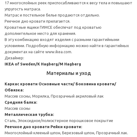
17 многослойных реек приспосабливаются к весу тела и повышают
упругость матраса.
Матрас и постельное белье продаются отдельно.
Реечное дно кровати прилагается.
Кроватные ящики ГИМСЕ обеспечат под кроватью
дополнительное место для хранения.
В эту комбинацию входят изделия с разными гарантийными
условиями. Подробную информацию можно найти в гарантийных
документах на сайте www.ikea.com.
Дизайнер:
IKEA of Sweden/K Hagberg/M Hagberg
Материалы и уход
Каркас кровати
Основные части/ Боковина кровати/
Обвязка:
Массив сосны, Морилка, Прозрачный акриловый лак
Средняя балка:
Массив сосны
Металлическая трубка:
Сталь, Эпоксидное/полиэстерное порошковое покрытие
Реечное дно кровати
Рейки кровати:
Многослойный клееный шпон, Березовый шпон, Прозрачный лак.