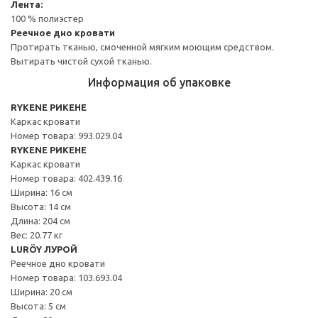
Лента:
100 % полиэстер
Реечное дно кровати
Протирать тканью, смоченной мягким моющим средством.
Вытирать чистой сухой тканью.
Информация об упаковке
RYKENE РИКЕНЕ
Каркас кровати
Номер товара: 993.029.04
RYKENE РИКЕНЕ
Каркас кровати
Номер товара: 402.439.16
Ширина: 16 см
Высота: 14 см
Длина: 204 см
Вес: 20.77 кг
LURÖY ЛУРОЙ
Реечное дно кровати
Номер товара: 103.693.04
Ширина: 20 см
Высота: 5 см