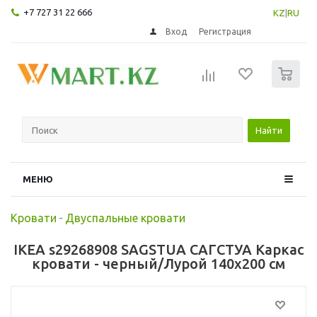
+7 727 31 22 666
KZ
|
RU
Вход
Регистрация
0
Найти
МЕНЮ
Кровати
-
Двуспальные кровати
IKEA s29268908 SAGSTUA САГСТУА Каркас
кровати - черный/Лурой 140x200 см