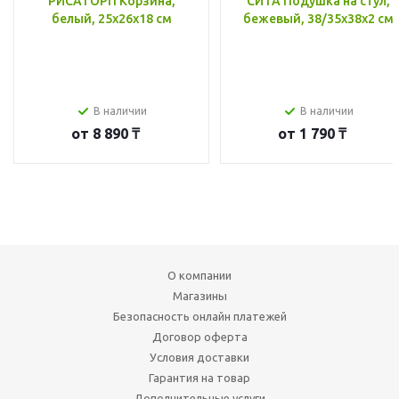
РИСАТОРП Корзина,
СИТА Подушка на стул,
белый, 25x26x18 см
бежевый, 38/35x38x2 см
В наличии
В наличии
от
8 890 ₸
от
1 790 ₸
О компании
Магазины
Безопасность онлайн платежей
Договор оферта
Условия доставки
Гарантия на товар
Дополнительные услуги