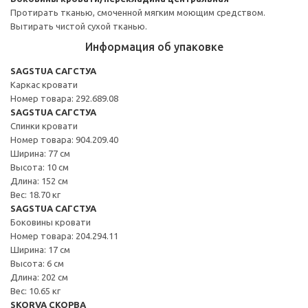
Протирать тканью, смоченной мягким моющим средством.
Вытирать чистой сухой тканью.
Информация об упаковке
SAGSTUA САГСТУА
Каркас кровати
Номер товара: 292.689.08
SAGSTUA САГСТУА
Спинки кровати
Номер товара: 904.209.40
Ширина: 77 см
Высота: 10 см
Длина: 152 см
Вес: 18.70 кг
SAGSTUA САГСТУА
Боковины кровати
Номер товара: 204.294.11
Ширина: 17 см
Высота: 6 см
Длина: 202 см
Вес: 10.65 кг
SKORVA СКОРВА