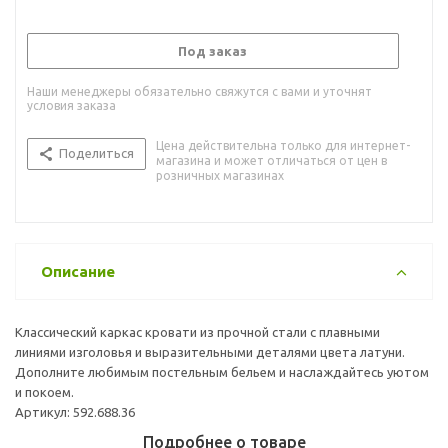
Под заказ
Наши менеджеры обязательно свяжутся с вами и уточнят
условия заказа
Цена действительна только для интернет-
Поделиться
магазина и может отличаться от цен в
розничных магазинах
Описание
Классический каркас кровати из прочной стали с плавными
линиями изголовья и выразительными деталями цвета латуни.
Дополните любимым постельным бельем и наслаждайтесь уютом
и покоем.
Артикул: 592.688.36
Подробнее о товаре