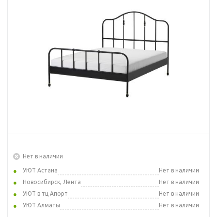
Нет в наличии
УЮТ Астана
Нет в наличии
Новосибирск, Лента
Нет в наличии
УЮТ в тц Апорт
Нет в наличии
УЮТ Алматы
Нет в наличии