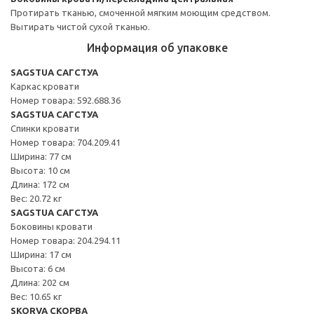
Протирать тканью, смоченной мягким моющим средством.
Вытирать чистой сухой тканью.
Информация об упаковке
SAGSTUA САГСТУА
Каркас кровати
Номер товара: 592.688.36
SAGSTUA САГСТУА
Спинки кровати
Номер товара: 704.209.41
Ширина: 77 см
Высота: 10 см
Длина: 172 см
Вес: 20.72 кг
SAGSTUA САГСТУА
Боковины кровати
Номер товара: 204.294.11
Ширина: 17 см
Высота: 6 см
Длина: 202 см
Вес: 10.65 кг
SKORVA СКОРВА