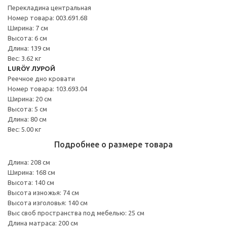
Перекладина центральная
Номер товара: 003.691.68
Ширина: 7 см
Высота: 6 см
Длина: 139 см
Вес: 3.62 кг
LURÖY ЛУРОЙ
Реечное дно кровати
Номер товара: 103.693.04
Ширина: 20 см
Высота: 5 см
Длина: 80 см
Вес: 5.00 кг
Подробнее о размере товара
Длина: 208 см
Ширина: 168 см
Высота: 140 см
Высота изножья: 74 см
Высота изголовья: 140 см
Выс своб пространства под мебелью: 25 см
Длина матраса: 200 см