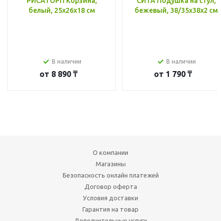
РИСАТОРП Корзина,
СИТА Подушка на стул,
белый, 25x26x18 см
бежевый, 38/35x38x2 см
В наличии
В наличии
от
8 890 ₸
от
1 790 ₸
О компании
Магазины
Безопасность онлайн платежей
Договор оферта
Условия доставки
Гарантия на товар
Дополнительные услуги