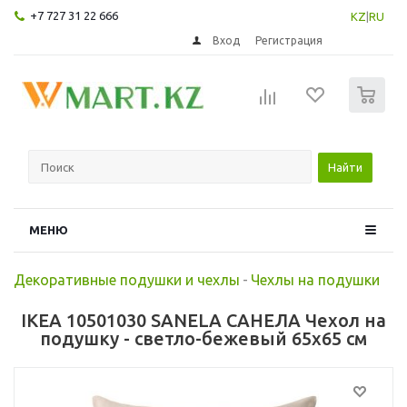
+7 727 31 22 666
KZ
|
RU
Вход
Регистрация
0
Найти
МЕНЮ
Декоративные подушки и чехлы
-
Чехлы на подушки
IKEA 10501030 SANELA САНЕЛА Чехол на
подушку - светло-бежевый 65x65 см