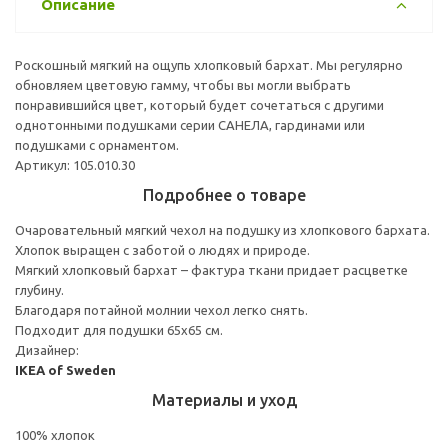
Описание
Роскошный мягкий на ощупь хлопковый бархат. Мы регулярно
обновляем цветовую гамму, чтобы вы могли выбрать
понравившийся цвет, который будет сочетаться с другими
однотонными подушками серии САНЕЛА, гардинами или
подушками с орнаментом.
Артикул: 105.010.30
Подробнее о товаре
Очаровательный мягкий чехол на подушку из хлопкового бархата.
Хлопок выращен с заботой о людях и природе.
Мягкий хлопковый бархат – фактура ткани придает расцветке
глубину.
Благодаря потайной молнии чехол легко снять.
Подходит для подушки 65x65 см.
Дизайнер:
IKEA of Sweden
Материалы и уход
100% хлопок