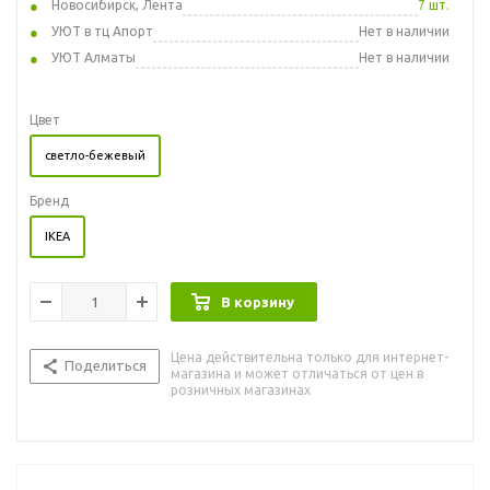
Новосибирск, Лента
7 шт.
УЮТ в тц Апорт
Нет в наличии
УЮТ Алматы
Нет в наличии
Цвет
светло-бежевый
Бренд
IKEA
В корзину
Цена действительна только для интернет-
Поделиться
магазина и может отличаться от цен в
розничных магазинах