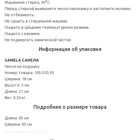
Машинная стирка, 30°С.
Перед стиркой выверните чехол наизнанку и застегните молнию.
Не отбеливать.
Не сушить в стиральной машине.
Гладить в среднем температурном режиме.
Гладить с изнанки.
Не подвергать химической чистке.
Информация об упаковке
SANELA САНЕЛА
Чехол на подушку
Номер товара: 105.010.30
Ширина: 18 см
Высота: 3 см
Длина: 21 см
Вес: 0.26 кг
Подробнее о размере товара
Длина: 65 см
Ширина: 65 см
Другие варианты: 10501030