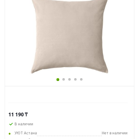
11 190
₸
В наличии
УЮТ Астана
Нет в наличии