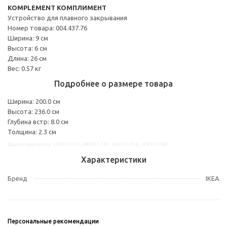
KOMPLEMENT КОМПЛИМЕНТ
Устройство для плавного закрывания
Номер товара: 004.437.76
Ширина: 9 см
Высота: 6 см
Длина: 26 см
Вес: 0.57 кг
Подробнее о размере товара
Ширина: 200.0 см
Высота: 236.0 см
Глубина встр: 8.0 см
Толщина: 2.3 см
Другие варианты: s19311733, s89311739, s49311736, s79311730
Характеристики
Бренд
IKEA
Персональные рекомендации