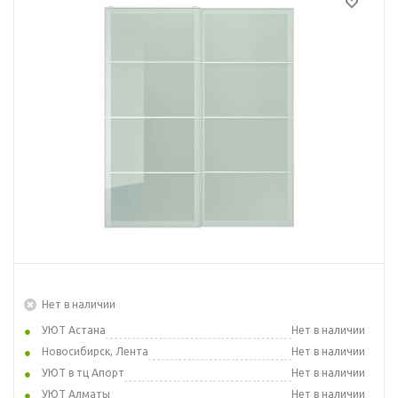
Нет в наличии
УЮТ Астана
Нет в наличии
Новосибирск, Лента
Нет в наличии
УЮТ в тц Апорт
Нет в наличии
УЮТ Алматы
Нет в наличии