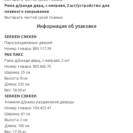
Рама д/раздв дврц, с направл, 2 шт/устройство для
плавного закрывания
Вытирать чистой сухой тканью.
Информация об упаковке
SEKKEN СЭККЕН
Пара раздвижных дверей
Номер товара: 893.117.39
PAX ПАКС
Рама д/раздв дврц, с направл, 2 шт
Номер товара: 903.665.75
Ширина: 25 см
Высота: 8 см
Длина: 235 см
Вес: 18.30 кг
SEKKEN СЭККЕН
4 панели д/рамы раздвижной дверцы
Номер товара: 104.423.47
Ширина: 61 см
Высота: 2 см
Длина: 105 см
Вес: 17.25 кг