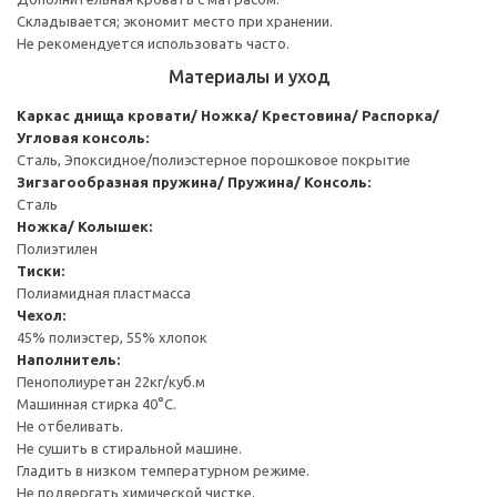
Складывается; экономит место при хранении.
Не рекомендуется использовать часто.
Материалы и уход
Каркас днища кровати/ Ножка/ Крестовина/ Распорка/
Угловая консоль:
Сталь, Эпоксидное/полиэстерное порошковое покрытие
Зигзагообразная пружина/ Пружина/ Консоль:
Сталь
Ножка/ Колышек:
Полиэтилен
Тиски:
Полиамидная пластмасса
Чехол:
45% полиэстер, 55% хлопок
Наполнитель:
Пенополиуретан 22кг/куб.м
Машинная стирка 40°С.
Не отбеливать.
Не сушить в стиральной машине.
Гладить в низком температурном режиме.
Не подвергать химической чистке.