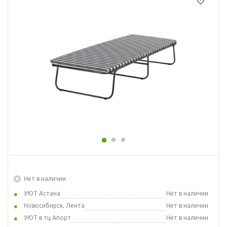
Нет в наличии
УЮТ Астана
Нет в наличии
Новосибирск, Лента
Нет в наличии
УЮТ в тц Апорт
Нет в наличии