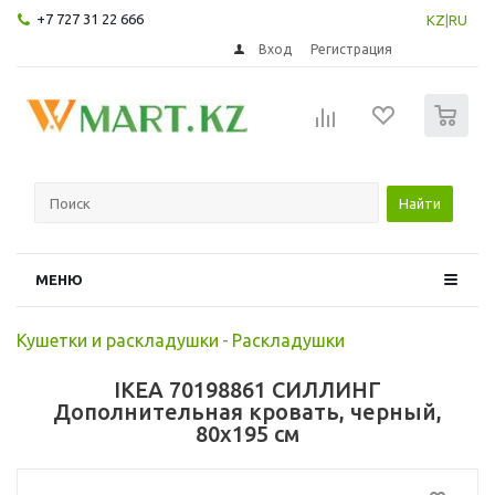
+7 727 31 22 666
KZ
|
RU
Вход
Регистрация
0
Найти
МЕНЮ
Кушетки и раскладушки
-
Раскладушки
IKEA 70198861 СИЛЛИНГ
Дополнительная кровать, черный,
80x195 см