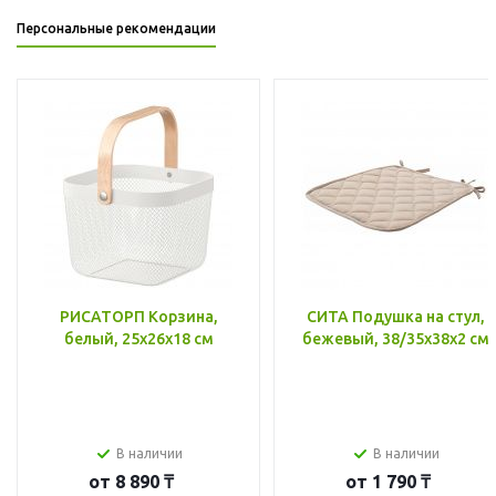
Персональные рекомендации
РИСАТОРП Корзина,
СИТА Подушка на стул,
белый, 25x26x18 см
бежевый, 38/35x38x2 см
В наличии
В наличии
от
8 890 ₸
от
1 790 ₸