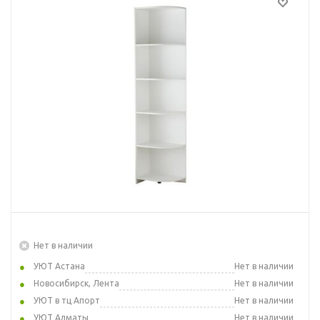
Нет в наличии
УЮТ Астана
Нет в наличии
Новосибирск, Лента
Нет в наличии
УЮТ в тц Апорт
Нет в наличии
УЮТ Алматы
Нет в наличии