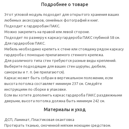
Подробнее о товаре
Этот угловой модуль подходит для открытого хранения ваших
любимых аксессуаров, семейных фотографий и книг.
Подходит к гардеробам ПАКС.
Можно закрепить на правой или левой стороне.
Подходит по размеру к каркасу гардероба ПАКС глубиной 58 см.
Для гардеробов ПАКС.
Мебель необходимо крепить к стене или стоящему рядом каркасу
гардероба с помощью прилагаемого стенного крепежа.
Для различного типа стен требуются разные виды креплений.
Выберите подходящие для ваших стен шурупы, дюбели,
саморезы и т. п. (не прилагаются).
Каркас может быть собран в вертикальном положении, если
высота потолка составляет минимум 237 см. Следуйте
инструкциям по сборке в упаковке.
Если вы хотите дополнить каркас гардероба ПАКС раздвижными
дверьми, высота потолка должна быть минимум 242 см.
Материалы и уход
ДСП, Ламинат, Пластиковая окантовка
Протирать тканью, смоченной мягким моющим средством.