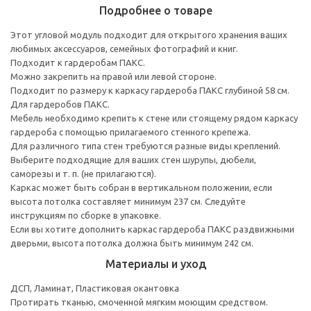
Подробнее о товаре
Этот угловой модуль подходит для открытого хранения ваших
любимых аксессуаров, семейных фотографий и книг.
Подходит к гардеробам ПАКС.
Можно закрепить на правой или левой стороне.
Подходит по размеру к каркасу гардероба ПАКС глубиной 58 см.
Для гардеробов ПАКС.
Мебель необходимо крепить к стене или стоящему рядом каркасу
гардероба с помощью прилагаемого стенного крепежа.
Для различного типа стен требуются разные виды креплений.
Выберите подходящие для ваших стен шурупы, дюбели,
саморезы и т. п. (не прилагаются).
Каркас может быть собран в вертикальном положении, если
высота потолка составляет минимум 237 см. Следуйте
инструкциям по сборке в упаковке.
Если вы хотите дополнить каркас гардероба ПАКС раздвижными
дверьми, высота потолка должна быть минимум 242 см.
Материалы и уход
ДСП, Ламинат, Пластиковая окантовка
Протирать тканью, смоченной мягким моющим средством.