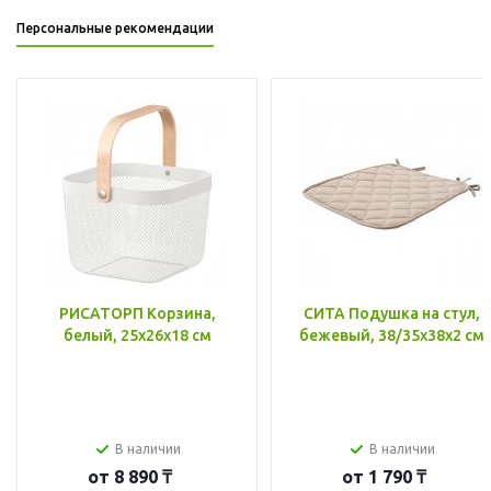
Персональные рекомендации
РИСАТОРП Корзина,
СИТА Подушка на стул,
белый, 25x26x18 см
бежевый, 38/35x38x2 см
В наличии
В наличии
от
8 890 ₸
от
1 790 ₸