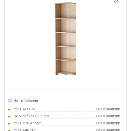
Нет в наличии
УЮТ Астана
Нет в наличии
Новосибирск, Лента
Нет в наличии
УЮТ в тц Апорт
Нет в наличии
УЮТ Алматы
Нет в наличии