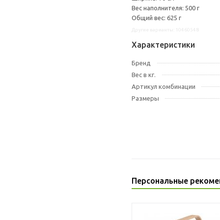
Вес наполнителя: 500 г
Общий вес: 625 г
Другие варианты: 10460548
Характеристики
Бренд
Вес в кг.
Артикул комбинации
Размеры
Персональные рекоме