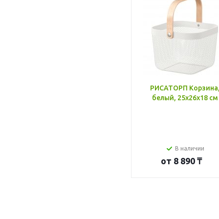
РИСАТОРП Корзина
белый, 25x26x18 см
В наличии
от
8 890 ₸