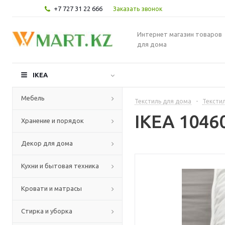
+7 727 31 22 666
Заказать звонок
Интернет магазин товаров
для дома
IKEA
Мебель
Текстиль для дома
-
Текстил
IKEA 1046
Хранение и порядок
Декор для дома
Кухни и бытовая техника
Кровати и матрасы
Стирка и уборка