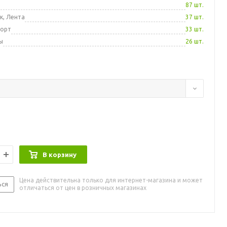
а
87 шт.
к, Лента
37 шт.
порт
33 шт.
ы
26 шт.
В корзину
Цена действительна только для интернет-магазина и может
ься
отличаться от цен в розничных магазинах