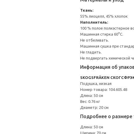
Ткань:
55% лиоцелл, 45% хлопок
Наполнитель:
100 % полое полиэстерное в
Машинная стирка 60°С.
Не отбеливать.
Машинная сушка при стандарт
Не гладить.
Не подвергать химической ч
Информация об упако
SKOGSFRÄKEN СКОГСФРЭ
Подушка, низкая
Номер товара: 104.605.48
Длина: 50 см
Вес: 0.76 кг
Диаметр: 20 см
Подробнее о размере 
Длина: 50 см
Ширина: 70 см