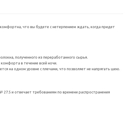
комфортна, что вы будете с нетерпением ждать, когда придет
волокна, полученного из переработанного сырья.
 комфорта в течение всей ночи.
тся на одном уровне с плечами, что позволяет не напрягать шею.
№ 27.5 и отвечает требованиям по времени распространения