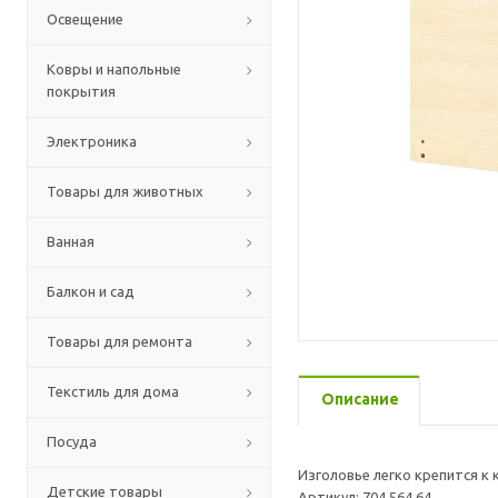
Освещение
Ковры и напольные
покрытия
Электроника
Товары для животных
Ванная
Балкон и сад
Товары для ремонта
Текстиль для дома
Описание
Посуда
Изголовье легко крепится к
Детские товары
Артикул: 704.564.64