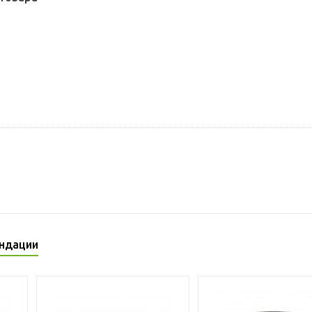
ндации