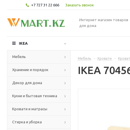
+7 727 31 22 666
Заказать звонок
Интернет магазин товаров
для дома
IKEA
Мебель
Мебель
-
Кровати
-
Кроват
IKEA 7045
Хранение и порядок
Декор для дома
Кухни и бытовая техника
Кровати и матрасы
Стирка и уборка