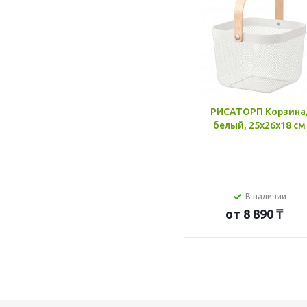
РИСАТОРП Корзина
белый, 25x26x18 см
В наличии
от
8 890 ₸