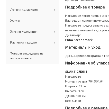
Подробнее о товаре
Летняя коллекция
Изголовье легко крепится к
Услуги
Благодаря лаконичному диза
Изголовье представлено в 
изменить внешний вид крова
Зимняя коллекция
Дизайнер:
Ebba Strandmark
Растения и кашпо
Материалы и уход
Товары вышедшие из
ДВП, Акриловая краска с ти
ассортимента
Информация об упако
SLÄKT СЛЭКТ
Изголовье
Номер товара: 704.564.64
Ширина: 41 см
Высота: 3 см
Длина: 101 см
Вес: 6.43 кг
Подробнее о размере 