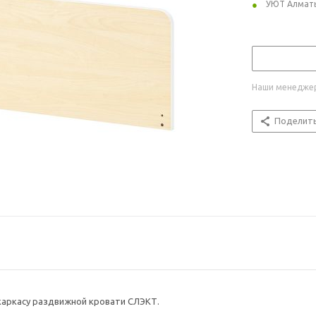
УЮТ Алмат
Наши менеджер
Поделит
 каркасу раздвижной кровати СЛЭКТ.