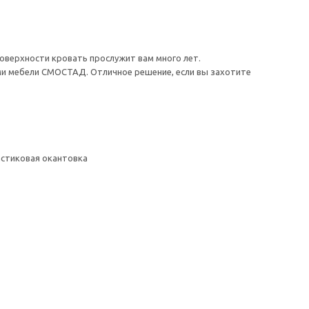
поверхности кровать прослужит вам много лет.
ми мебели СМОСТАД. Отличное решение, если вы захотите
ластиковая окантовка