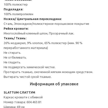
100% полиэстер
Подкладка:
100% полипропилен
Ножка/ Центральная перекладина:
Сталь, Эпоксидное/полиэстерное порошковое покрытие
Рейки кровати:
Многослойный клееный шпон, Прозрачный лак.
Ткань/ Ткань:
26% модакрил, 9% хлопок, 65% полиэстер (мин. 90 %
переработанного материала)
Не стирать.
Не отбеливать.
Не гладить.
Не подвергать химической чистке.
Протирать тканью, смоченной мягким моющим средством.
Вытирать чистой сухой тканью.
Информация об упаковке
SLATTUM СЛАТТУМ
Каркас кровати с обивкой
Номер товара: 604.463.81
Ширина: 69 см