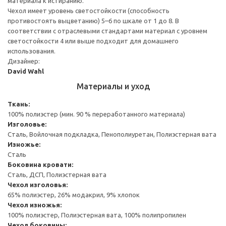
материала к истиранию.
Чехол имеет уровень светостойкости (способность
противостоять выцветанию) 5–6 по шкале от 1 до 8. В
соответствии с отраслевыми стандартами материал с уровнем
светостойкости 4 или выше подходит для домашнего
использования.
Дизайнер:
David Wahl
Материалы и уход
Ткань:
100% полиэстер (мин. 90 % переработанного материала)
Изголовье:
Сталь, Войлочная подкладка, Пенополиуретан, Полиэстерная вата
Изножье:
Сталь
Боковина кровати:
Сталь, ДСП, Полиэстерная вата
Чехол изголовья:
65% полиэстер, 26% модакрил, 9% хлопок
Чехол изножья:
100% полиэстер, Полиэстерная вата, 100% полипропилен
Чехол боковины: