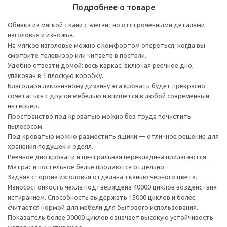
Подробнее о товаре
Обивка из мягкой ткани с элегантно отстроченными деталями
изголовья и изножья.
На мягкое изголовье можно с комфортом опереться, когда вы
смотрите телевизор или читаете в постели.
Удобно отвезти домой: весь каркас, включая реечное дно,
упакован в 1 плоскую коробку.
Благодаря лаконичному дизайну эта кровать будет прекрасно
сочетаться с другой мебелью и впишется в любой современный
интерьер.
Пространство под кроватью можно без труда почистить
пылесосом.
Под кроватью можно разместить ящики — отличное решение для
хранения подушек и одеял.
Реечное дно кровати и центральная перекладина прилагаются.
Матрас и постельное белье продаются отдельно.
Задняя сторона изголовья отделана тканью черного цвета.
Износостойкость чехла подтверждена 40000 циклов воздействия
истиранием. Способность выдержать 15000 циклов и более
считается нормой для мебели для бытового использования.
Показатель более 30000 циклов означает высокую устойчивость