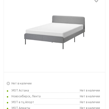
Нет в наличии
УЮТ Астана
Нет в наличии
Новосибирск, Лента
Нет в наличии
УЮТ в тц Апорт
Нет в наличии
УЮТ Алматы
Нет в наличии