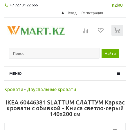
+7 727 31 22 666
KZ
|
RU
Вход
Регистрация
0
Найти
МЕНЮ
Кровати
-
Двуспальные кровати
IKEA 60446381 SLATTUM СЛАТТУМ Каркас
кровати с обивкой - Книса светло-серый
140x200 см