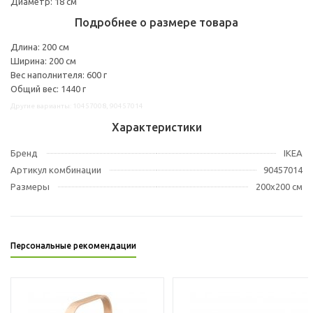
Диаметр: 18 см
Подробнее о размере товара
Длина: 200 см
Ширина: 200 см
Вес наполнителя: 600 г
Общий вес: 1440 г
Другие варианты: 10457008, 90457014
Характеристики
Бренд
IKEA
Артикул комбинации
90457014
Размеры
200x200 см
Персональные рекомендации