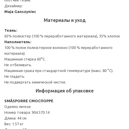
Дизайнер:
Maja Ganszyniec
Материалы и уход
Ткань:
65% полиэстер (100 % переработанного материала), 35% хлопок
Наполнитель:
100 % полое полиэстерное волокно (100 % переработанного
материала).
Машинная стирка 60°С.
Не отбеливать.
Машинная сушка при стандартной температуре (макс. 80 °C).
Не гладить.
Не подвергать химической чистке.
Информация об упаковке
SMÅSPORRE СМОСПОРРЕ
Одеяло легкое
Номер товара: 904.570.14
Длина: 44 см
Вес: 1.57 кг