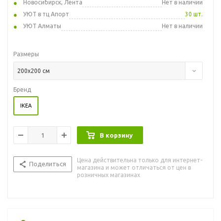
Новосибирск, Лента
Нет в наличии
УЮТ в тц Апорт
30 шт.
УЮТ Алматы
Нет в наличии
Размеры
200x200 см
Бренд
IKEA
В корзину
Цена действительна только для интернет-
Поделиться
магазина и может отличаться от цен в
розничных магазинах