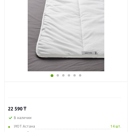
22 590
₸
В наличии
УЮТ Астана
14 шт.