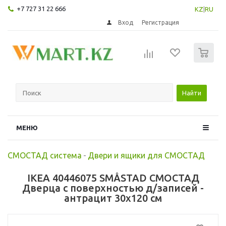
+7 727 31 22 666
KZ
|
RU
Вход
Регистрация
0
Найти
МЕНЮ
СМОСТАД система
-
Двери и ящики для СМОСТАД
IKEA 40446075 SMÅSTAD СМОСТАД
Дверца с поверхностью д/записей -
антрацит 30x120 см