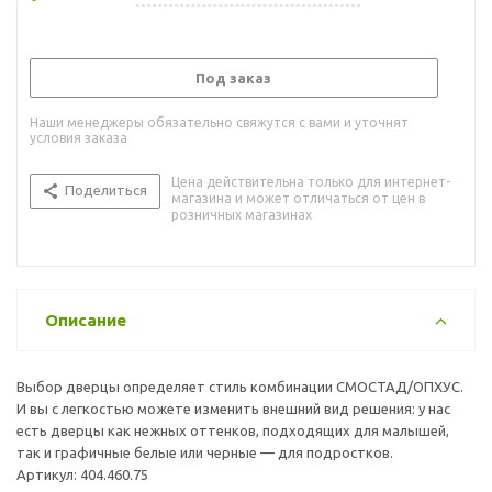
Под заказ
Наши менеджеры обязательно свяжутся с вами и уточнят
условия заказа
Цена действительна только для интернет-
Поделиться
магазина и может отличаться от цен в
розничных магазинах
Описание
Выбор дверцы определяет стиль комбинации СМОСТАД/ОПХУС.
И вы с легкостью можете изменить внешний вид решения: у нас
есть дверцы как нежных оттенков, подходящих для малышей,
так и графичные белые или черные — для подростков.
Артикул: 404.460.75