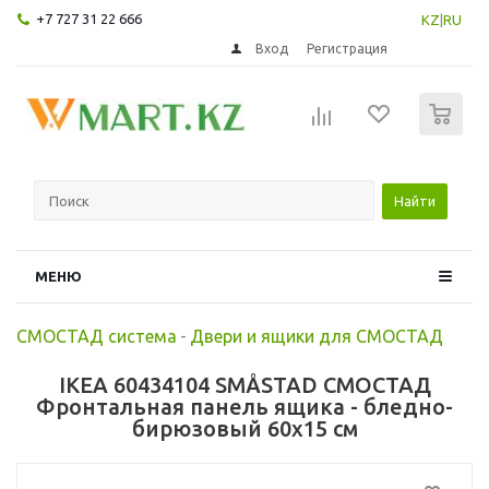
+7 727 31 22 666
KZ
|
RU
Вход
Регистрация
0
Найти
МЕНЮ
СМОСТАД система
-
Двери и ящики для СМОСТАД
IKEA 60434104 SMÅSTAD СМОСТАД
Фронтальная панель ящика - бледно-
бирюзовый 60x15 см