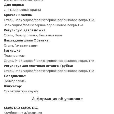
Дно ящика:
ДВП, Акриловая краска
Крючок и зажим
Сталь, Эпоксидное/полиэстерное порошковое покрытие,
Эпоксидное/полиэстерное порошковое покрытие
Регулирующаяся ножка
Сталь, Полипропилен, Гальванизация
Накладная шина
Обвязка:
Сталь, Гальванизация
Заглушка:
Полипропилен
Сталь, Эпоксидное/полиэстерное порошковое покрытие
Регулируемая платяная штанга
Трубка:
Сталь, Эпоксидное/полиэстерное порошковое покрытие
Соединение:
Полипропилен
Фиксатор:
Синтетический каучук
Информация об упаковке
SMÅSTAD СМОСТАД
Комбинация д/хранения