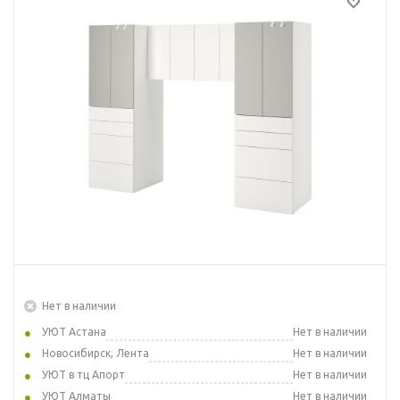
Нет в наличии
УЮТ Астана
Нет в наличии
Новосибирск, Лента
Нет в наличии
УЮТ в тц Апорт
Нет в наличии
УЮТ Алматы
Нет в наличии