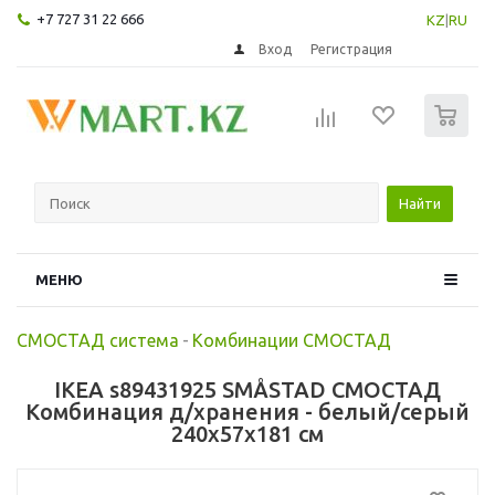
+7 727 31 22 666
KZ
|
RU
Вход
Регистрация
0
Найти
МЕНЮ
СМОСТАД система
-
Комбинации СМОСТАД
IKEA s89431925 SMÅSTAD СМОСТАД
Комбинация д/хранения - белый/серый
240x57x181 см