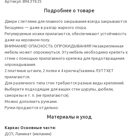
Артикул: 894.319.25
Подробнее о товаре
Двери с петлями для плавного закрывания всегда закрываются
бесшумно — даже в разгар жаркого спора.
Регулируемые ножки прилагаются, обеспечивают устойчивость
даже на неровном полу.
ВНИМАНИЕ! ОПАСНОСТЬ ОПРОКИДЫВАНИЯ! Незакрепленная
мебель может опрокинуться. Эту мебель необходимо крепить к
стене с помощью прилагаемого крепежа для предотвращения
опрокидывания.
2 платяные штанги, 2 полки и 4 крючка/зажима ЛЭТТХЕТ
прилагаются.
Для различного типа стен требуются разные виды креплений.
Выберите подходящие для ваших стен шурупы, дюбели,
саморезы и т. п. (не прилагаются).
Можно дополнить ручками.
Ручки продаются отдельно.
Материалы и уход
Каркас
Основные части:
ДСП, Ламинат (меламин)