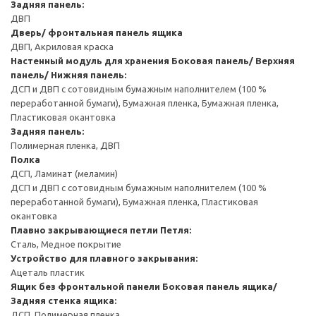
Задняя панель:
ДВП
Дверь/ фронтальная панель ящика
ДВП, Акриловая краска
Настенный модуль для хранения
Боковая панель/ Верхняя
панель/ Нижняя панель:
ДСП и ДВП с сотовидным бумажным наполнителем (100 %
переработанной бумаги), Бумажная пленка, Бумажная пленка,
Пластиковая окантовка
Задняя панель:
Полимерная пленка, ДВП
Полка
ДСП, Ламинат (меламин)
ДСП и ДВП с сотовидным бумажным наполнителем (100 %
переработанной бумаги), Бумажная пленка, Пластиковая
окантовка
Плавно закрывающиеся петли
Петля:
Сталь, Медное покрытие
Устройство для плавного закрывания:
Ацеталь пластик
Ящик без фронтальной панели
Боковая панель ящика/
Задняя стенка ящика:
ДСП, Полимерная пленка