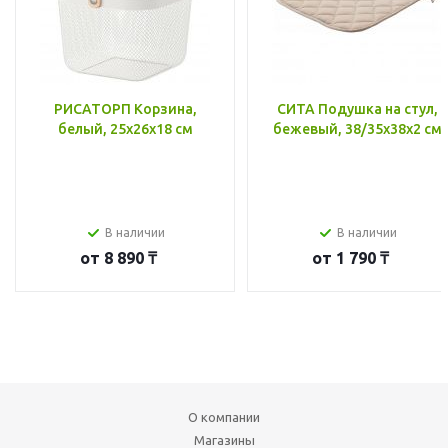
РИСАТОРП Корзина,
СИТА Подушка на стул,
белый, 25x26x18 см
бежевый, 38/35x38x2 см
В наличии
В наличии
от
8 890 ₸
от
1 790 ₸
О компании
Магазины