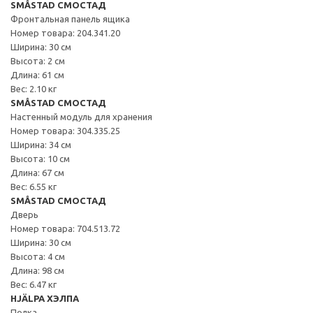
SMÅSTAD СМОСТАД
Фронтальная панель ящика
Номер товара: 204.341.20
Ширина: 30 см
Высота: 2 см
Длина: 61 см
Вес: 2.10 кг
SMÅSTAD СМОСТАД
Настенный модуль для хранения
Номер товара: 304.335.25
Ширина: 34 см
Высота: 10 см
Длина: 67 см
Вес: 6.55 кг
SMÅSTAD СМОСТАД
Дверь
Номер товара: 704.513.72
Ширина: 30 см
Высота: 4 см
Длина: 98 см
Вес: 6.47 кг
HJÄLPA ХЭЛПА
Полка