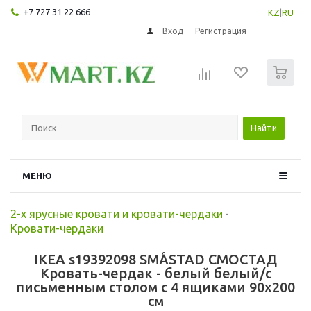
+7 727 31 22 666
KZ
|
RU
Вход
Регистрация
0
Найти
МЕНЮ
2-х ярусные кровати и кровати-чердаки
-
Кровати-чердаки
IKEA s19392098 SMÅSTAD СМОСТАД
Кровать-чердак - белый белый/с
письменным столом с 4 ящиками 90x200
см