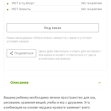
УЮТ в тц Апорт
Нет в наличии
УЮТ Алматы
Нет в наличии
Под заказ
Наши менеджеры обязательно свяжутся с вами и уточнят
условия заказа
Цена действительна только для интернет-
Поделиться
магазина и может отличаться от цен в
розничных магазинах
Описание
Вашему ребенку необходимо личное пространство для сна,
рисования, хранения вещей, учебы и игр с друзьями. Эта
комбинация на основе чердака-кровати занимает всего