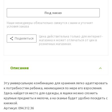
Под заказ
Наши менеджеры обязательно свяжутся с вами и уточнят
условия заказа
Цена действительна только для интернет-
Поделиться
магазина и может отличаться от цен в
розничных магазинах
Описание
Эту универсальную комбинацию для хранения легко адаптировать
к потребностям ребенка, меняющимся по мере его взросления.
Здесь найдется место для одежды, в ящики можно сложить
крупные предметы и мелочи, а на скамье будет удобно посидеть с
книжкой.
Артикул: 094.312.36