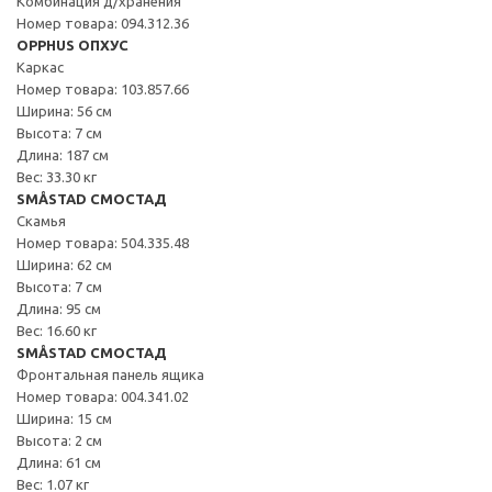
Комбинация д/хранения
Номер товара: 094.312.36
OPPHUS ОПХУС
Каркас
Номер товара: 103.857.66
Ширина: 56 см
Высота: 7 см
Длина: 187 см
Вес: 33.30 кг
SMÅSTAD СМОСТАД
Скамья
Номер товара: 504.335.48
Ширина: 62 см
Высота: 7 см
Длина: 95 см
Вес: 16.60 кг
SMÅSTAD СМОСТАД
Фронтальная панель ящика
Номер товара: 004.341.02
Ширина: 15 см
Высота: 2 см
Длина: 61 см
Вес: 1.07 кг