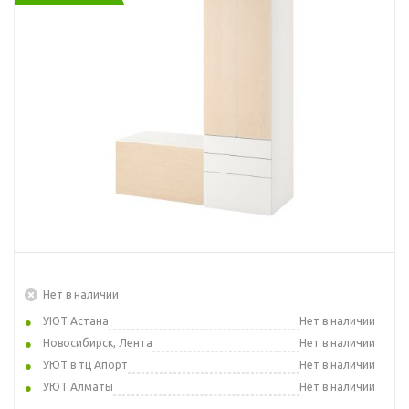
Нет в наличии
УЮТ Астана
Нет в наличии
Новосибирск, Лента
Нет в наличии
УЮТ в тц Апорт
Нет в наличии
УЮТ Алматы
Нет в наличии