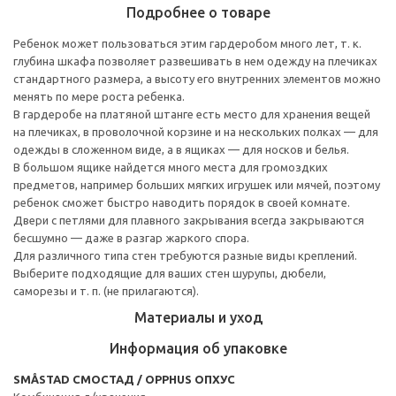
Подробнее о товаре
Ребенок может пользоваться этим гардеробом много лет, т. к.
глубина шкафа позволяет развешивать в нем одежду на плечиках
стандартного размера, а высоту его внутренних элементов можно
менять по мере роста ребенка.
В гардеробе на платяной штанге есть место для хранения вещей
на плечиках, в проволочной корзине и на нескольких полках — для
одежды в сложенном виде, а в ящиках — для носков и белья.
В большом ящике найдется много места для громоздких
предметов, например больших мягких игрушек или мячей, поэтому
ребенок сможет быстро наводить порядок в своей комнате.
Двери с петлями для плавного закрывания всегда закрываются
бесшумно — даже в разгар жаркого спора.
Для различного типа стен требуются разные виды креплений.
Выберите подходящие для ваших стен шурупы, дюбели,
саморезы и т. п. (не прилагаются).
Материалы и уход
Информация об упаковке
SMÅSTAD СМОСТАД / OPPHUS ОПХУС