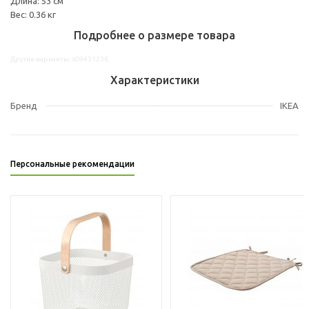
Длина: 53 см
Вес: 0.36 кг
Подробнее о размере товара
Другие варианты: s09431236
Характеристики
Бренд
IKEA
Персональные рекомендации