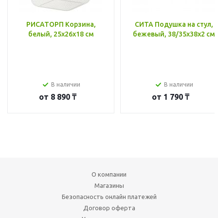
РИСАТОРП Корзина,
СИТА Подушка на стул,
белый, 25x26x18 см
бежевый, 38/35x38x2 см
В наличии
В наличии
от
8 890 ₸
от
1 790 ₸
О компании
Магазины
Безопасность онлайн платежей
Договор оферта