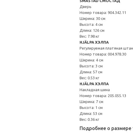
SMÅSTAD СМОСТАД
Дверь
Номер товара: 904.342.11
Ширина: 30 см
Высота: 4 см
Длина: 126 см
Вес: 7.98 кг
HJÄLPA ХЭЛПА
Регулируемая платяная штан
Номер товара: 004.978.30
Ширина: 4 см
Высота: 3 см
Длина: 57 см
Вес: 0.53 кг
HJÄLPA ХЭЛПА
Накладная шина
Номер товара: 205.055.13
Ширина: 7 см
Высота: 1 см
Длина: 53 см
Вес: 0.36 кг
Подробнее о размере 