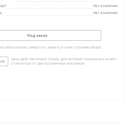
порт
Нет в наличии
ы
Нет в наличии
Под заказ
ы обязательно свяжутся с вами и уточнят условия заказа
Цена действительна только для интернет-магазина и может
ься
отличаться от цен в розничных магазинах