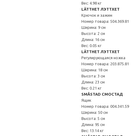
Вес: 4.98 кг
LÄTTHET ЛЭТТХЕТ
Крючок и зажим
Номер товара: 504.369.81
Ширина: 9 см
Высота: 2 см
Длина: 16 см
Вес: 0.05 кг
LÄTTHET ЛЭТТХЕТ
Регулирующаяся ножка
Номер товара: 203.875.81
Ширина: 18 см
Высота: 3 см
Длина: 23 см
Вес: 0.21 кг
SMÅSTAD СМОСТАД
Ящик
Номер товара: 004.341.59
Ширина: 50 см
Высота: 5 см
Длина: 95 см
Вес: 13.14 кг