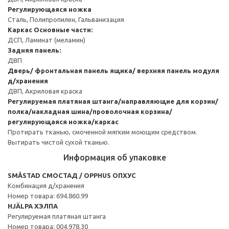
Регулирующаяся ножка
Сталь, Полипропилен, Гальванизация
Каркас
Основные части:
ДСП, Ламинат (меламин)
Задняя панель:
ДВП
Дверь/ фронтальная панель ящика/ верхняя панель модуля
д/хранения
ДВП, Акриловая краска
Регулируемая платяная штанга/направляющие для корзин/
полка/накладная шина/проволочная корзина/
регулирующаяся ножка/каркас
Протирать тканью, смоченной мягким моющим средством.
Вытирать чистой сухой тканью.
Информация об упаковке
SMÅSTAD СМОСТАД / OPPHUS ОПХУС
Комбинация д/хранения
Номер товара: 694.860.99
HJÄLPA ХЭЛПА
Регулируемая платяная штанга
Номер товара: 004.978.30