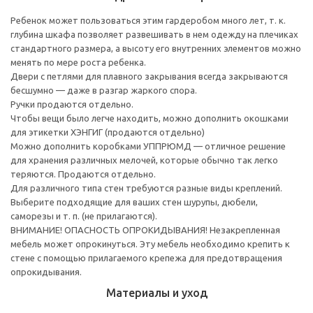
Ребенок может пользоваться этим гардеробом много лет, т. к.
глубина шкафа позволяет развешивать в нем одежду на плечиках
стандартного размера, а высоту его внутренних элементов можно
менять по мере роста ребенка.
Двери с петлями для плавного закрывания всегда закрываются
бесшумно — даже в разгар жаркого спора.
Ручки продаются отдельно.
Чтобы вещи было легче находить, можно дополнить окошками
для этикетки ХЭНГИГ (продаются отдельно)
Можно дополнить коробками УППРЮМД — отличное решение
для хранения различных мелочей, которые обычно так легко
теряются. Продаются отдельно.
Для различного типа стен требуются разные виды креплений.
Выберите подходящие для ваших стен шурупы, дюбели,
саморезы и т. п. (не прилагаются).
ВНИМАНИЕ! ОПАСНОСТЬ ОПРОКИДЫВАНИЯ! Незакрепленная
мебель может опрокинуться. Эту мебель необходимо крепить к
стене с помощью прилагаемого крепежа для предотвращения
опрокидывания.
Материалы и уход