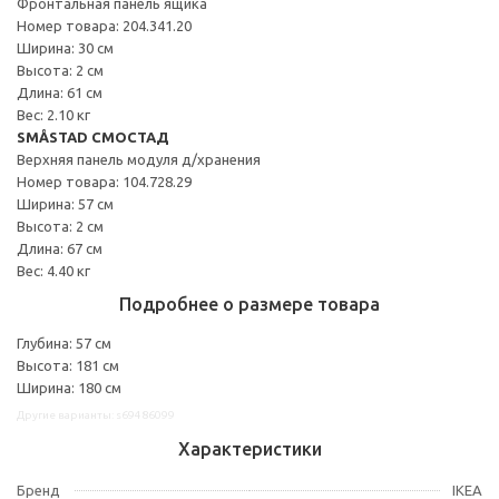
Фронтальная панель ящика
Номер товара: 204.341.20
Ширина: 30 см
Высота: 2 см
Длина: 61 см
Вес: 2.10 кг
SMÅSTAD СМОСТАД
Верхняя панель модуля д/хранения
Номер товара: 104.728.29
Ширина: 57 см
Высота: 2 см
Длина: 67 см
Вес: 4.40 кг
Подробнее о размере товара
Глубина: 57 см
Высота: 181 см
Ширина: 180 см
Другие варианты: s69486099
Характеристики
Бренд
IKEA