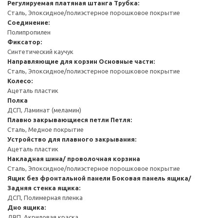
Регулируемая платяная штанга
Трубка:
Сталь, Эпоксидное/полиэстерное порошковое покрытие
Соединение:
Полипропилен
Фиксатор:
Синтетический каучук
Направляющие для корзин
Основные части:
Сталь, Эпоксидное/полиэстерное порошковое покрытие
Колесо:
Ацеталь пластик
Полка
ДСП, Ламинат (меламин)
Плавно закрывающиеся петли
Петля:
Сталь, Медное покрытие
Устройство для плавного закрывания:
Ацеталь пластик
Накладная шина/ проволочная корзина
Сталь, Эпоксидное/полиэстерное порошковое покрытие
Ящик без фронтальной панели
Боковая панель ящика/
Задняя стенка ящика:
ДСП, Полимерная пленка
Дно ящика:
ДВП, Акриловая краска