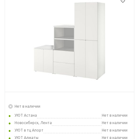
Нет в наличии
УЮТ Астана
Нет в наличии
Новосибирск, Лента
Нет в наличии
УЮТ в тц Апорт
Нет в наличии
УЮТ Алматы
Нет в наличии