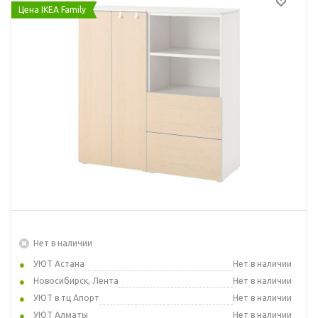
Цена IKEA Family
Нет в наличии
УЮТ Астана
Нет в наличии
Новосибирск, Лента
Нет в наличии
УЮТ в тц Апорт
Нет в наличии
УЮТ Алматы
Нет в наличии