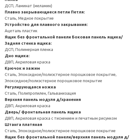
ДСП, Ламинат (меламин)
Плавно закрывающиеся петли
Петля:
Сталь, Медное покрытие
Устройство для плавного закрывания:
Ацеталь пластик
Ящик без фронтальной панели
Боковая панель ящика/
Задняя стенка ящика:
ДСП, Полимерная пленка
Дно ящика:
ДВП, Акриловая краска
Крючок и зажим
Сталь, Эпоксидное/полиэстерное порошковое покрытие,
Эпоксидное/полиэстерное порошковое покрытие
Регулирующаяся ножка
Сталь, Полипропилен, Гальванизация
Верхняя панель модуля д/хранения
ДВП, Акриловая краска
Дверь/ фронтальная панель ящика
ДВП, Акриловая краска с тиснением и печатным рисунком
Штанга платяная
Сталь, Эпоксидное/полиэстерное порошковое покрытие
Ящик без фронтальной панели/верхняя панель модуля д/