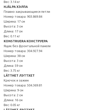
Вес: 3.14 кг
HJÄLPA ХЭЛПА
Плавно закрывающиеся петли
Номер товара: 903.869.84
Ширина: 17 см
Высота: 3 см
Длина: 17 см
Вес: 0.11 кг
KONSTRUERA КОНСТРУЕРА
Ящик без фронтальной панели
Номер товара: 304.927.94
Ширина: 38 см
Высота: 3 см
Длина: 59 см
Вес: 3.75 кг
LÄTTHET ЛЭТТХЕТ
Крючок и зажим
Номер товара: 504.369.81
Ширина: 9 см
Высота: 2 см
Длина: 16 см
Вес: 0.05 кг
LÄTTHET ЛЭТТХЕТ