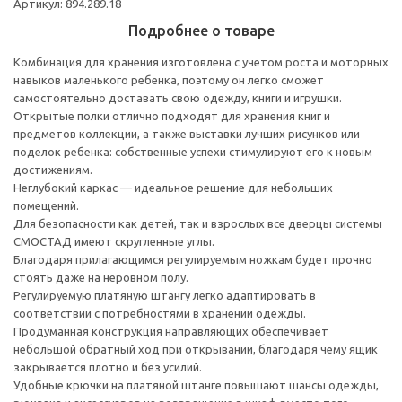
Артикул: 894.289.18
Подробнее о товаре
Комбинация для хранения изготовлена с учетом роста и моторных
навыков маленького ребенка, поэтому он легко сможет
самостоятельно доставать свою одежду, книги и игрушки.
Открытые полки отлично подходят для хранения книг и
предметов коллекции, а также выставки лучших рисунков или
поделок ребенка: собственные успехи стимулируют его к новым
достижениям.
Неглубокий каркас — идеальное решение для небольших
помещений.
Для безопасности как детей, так и взрослых все дверцы системы
СМОСТАД имеют скругленные углы.
Благодаря прилагающимся регулируемым ножкам будет прочно
стоять даже на неровном полу.
Регулируемую платяную штангу легко адаптировать в
соответствии с потребностями в хранении одежды.
Продуманная конструкция направляющих обеспечивает
небольшой обратный ход при открывании, благодаря чему ящик
закрывается плотно и без усилий.
Удобные крючки на платяной штанге повышают шансы одежды,