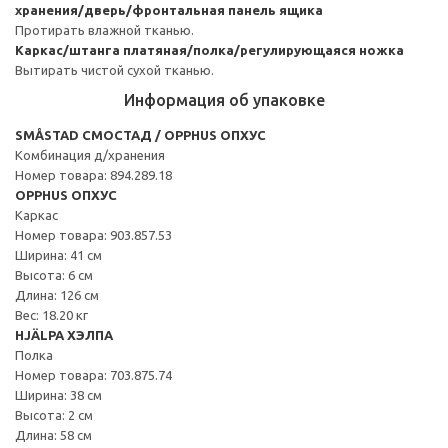
хранения/дверь/фронтальная панель ящика
Протирать влажной тканью.
Каркас/штанга платяная/полка/регулирующаяся ножка
Вытирать чистой сухой тканью.
Информация об упаковке
SMÅSTAD СМОСТАД / OPPHUS ОПХУС
Комбинация д/хранения
Номер товара: 894.289.18
OPPHUS ОПХУС
Каркас
Номер товара: 903.857.53
Ширина: 41 см
Высота: 6 см
Длина: 126 см
Вес: 18.20 кг
HJÄLPA ХЭЛПА
Полка
Номер товара: 703.875.74
Ширина: 38 см
Высота: 2 см
Длина: 58 см