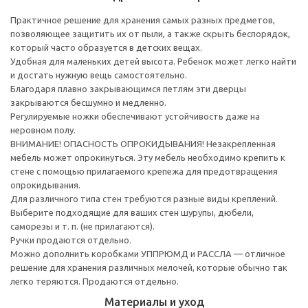
Практичное решение для хранения самых разных предметов,
позволяющее защитить их от пыли, а также скрыть беспорядок,
который часто образуется в детских вещах.
Удобная для маленьких детей высота. Ребенок может легко найти
и достать нужную вещь самостоятельно.
Благодаря плавно закрывающимся петлям эти дверцы
закрываются бесшумно и медленно.
Регулируемые ножки обеспечивают устойчивость даже на
неровном полу.
ВНИМАНИЕ! ОПАСНОСТЬ ОПРОКИДЫВАНИЯ! Незакрепленная
мебель может опрокинуться. Эту мебель необходимо крепить к
стене с помощью прилагаемого крепежа для предотвращения
опрокидывания.
Для различного типа стен требуются разные виды креплений.
Выберите подходящие для ваших стен шурупы, дюбели,
саморезы и т. п. (не прилагаются).
Ручки продаются отдельно.
Можно дополнить коробками УППРЮМД и РАССЛА — отличное
решение для хранения различных мелочей, которые обычно так
легко теряются. Продаются отдельно.
Материалы и уход