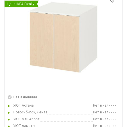
Цена IKEA Family
Нет в наличии
УЮТ Астана
Нет в наличии
Новосибирск, Лента
Нет в наличии
УЮТ в тц Апорт
Нет в наличии
УЮТ Алматы
Нет в наличии