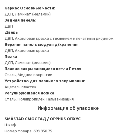
Каркас
Основные части:
ДСП, Ламинат (меламин)
Задняя панель:
ДВП
Дверь
ДВП, Акриловая краска с тиснением и печатным рисунком
Верхняя панель модуля д/хранения
ДВП, Акриловая краска
Полка
ДСП, Ламинат (меламин)
Плавно закрывающиеся петли
Петля:
Сталь, Медное покрытие
Устройство для плавного закрывания:
Ацеталь пластик
Регулирующаяся ножка
Сталь, Полипропилен, Гальванизация
Информация об упаковке
SMÅSTAD СМОСТАД / OPPHUS ОПХУС
Шкаф
Номер товара: 693.950.75