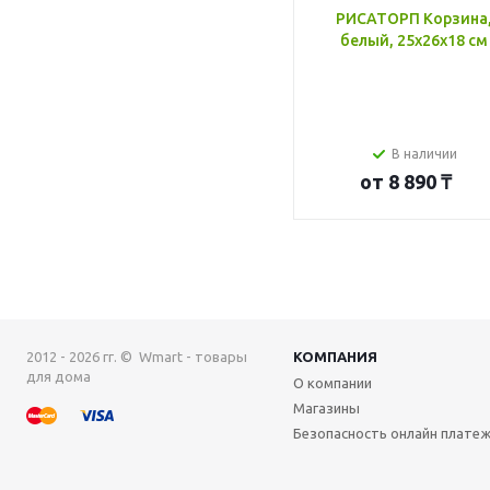
РИСАТОРП Корзина
белый, 25x26x18 см
В наличии
от
8 890 ₸
2012 - 2026 гг. © Wmart - товары
КОМПАНИЯ
для дома
О компании
Магазины
Безопасность онлайн плате