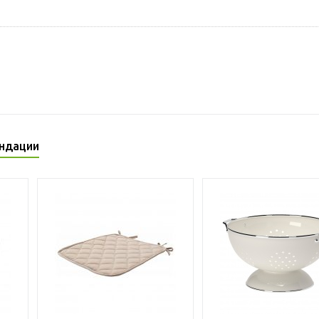
ндации