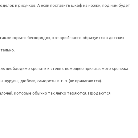
оделок и рисунков. А если поставить шкаф на ножки, под ним будет
также скрыть беспорядок, который часто образуется в детских
ятельно.
 необходимо крепить к стене с помощью прилагаемого крепежа
шурупы, дюбели, саморезы и т. п. (не прилагаются).
лочей, которые обычно так легко теряются. Продаются