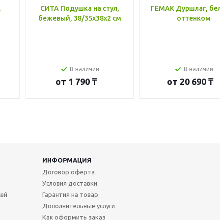
,
СИТА Подушка на стул,
ГЕМАК Дуршлаг, бе
бежевый, 38/35x38x2 см
оттенком
В наличии
В наличии
от
1 790 ₸
от
20 690 ₸
ИНФОРМАЦИЯ
Договор оферта
Условия доставки
жей
Гарантия на товар
Дополнительные услуги
Как оформить заказ