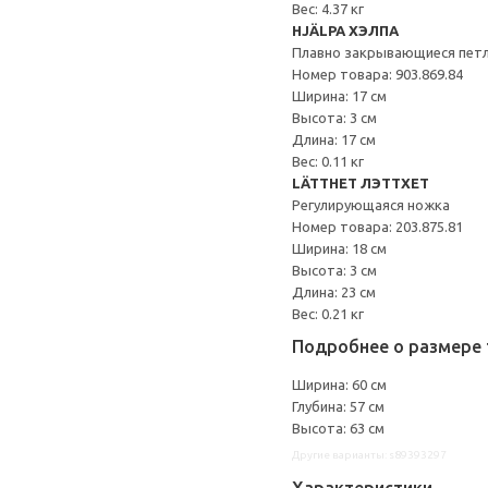
Вес: 4.37 кг
HJÄLPA ХЭЛПА
Плавно закрывающиеся пет
Номер товара: 903.869.84
Ширина: 17 см
Высота: 3 см
Длина: 17 см
Вес: 0.11 кг
LÄTTHET ЛЭТТХЕТ
Регулирующаяся ножка
Номер товара: 203.875.81
Ширина: 18 см
Высота: 3 см
Длина: 23 см
Вес: 0.21 кг
Подробнее о размере 
Ширина: 60 см
Глубина: 57 см
Высота: 63 см
Другие варианты: s89393297