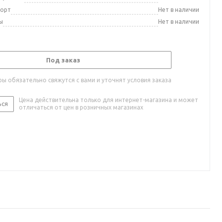
порт
Нет в наличии
ы
Нет в наличии
Под заказ
ы обязательно свяжутся с вами и уточнят условия заказа
Цена действительна только для интернет-магазина и может
ься
отличаться от цен в розничных магазинах