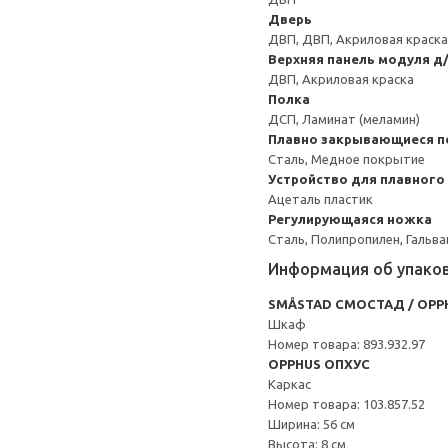
Дверь
ДВП, ДВП, Акриловая краска
Верхняя панель модуля д
ДВП, Акриловая краска
Полка
ДСП, Ламинат (меламин)
Плавно закрывающиеся п
Сталь, Медное покрытие
Устройство для плавного
Ацеталь пластик
Регулирующаяся ножка
Сталь, Полипропилен, Гальв
Информация об упако
SMÅSTAD СМОСТАД / OPP
Шкаф
Номер товара: 893.932.97
OPPHUS ОПХУС
Каркас
Номер товара: 103.857.52
Ширина: 56 см
Высота: 8 см