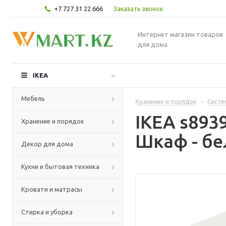
+7 727 31 22 666
Заказать звонок
Интернет магазин товаров
для дома
IKEA
Мебель
Хранение и порядок
-
Систе
IKEA s89
Хранение и порядок
Шкаф - бе
Декор для дома
Кухни и бытовая техника
Кровати и матрасы
Стирка и уборка