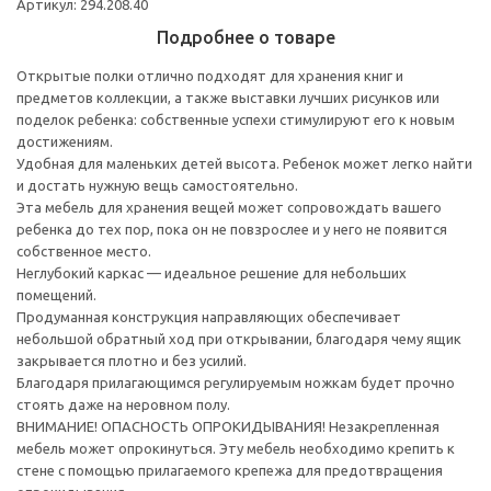
Артикул: 294.208.40
Подробнее о товаре
Открытые полки отлично подходят для хранения книг и
предметов коллекции, а также выставки лучших рисунков или
поделок ребенка: собственные успехи стимулируют его к новым
достижениям.
Удобная для маленьких детей высота. Ребенок может легко найти
и достать нужную вещь самостоятельно.
Эта мебель для хранения вещей может сопровождать вашего
ребенка до тех пор, пока он не повзрослее и у него не появится
собственное место.
Неглубокий каркас — идеальное решение для небольших
помещений.
Продуманная конструкция направляющих обеспечивает
небольшой обратный ход при открывании, благодаря чему ящик
закрывается плотно и без усилий.
Благодаря прилагающимся регулируемым ножкам будет прочно
стоять даже на неровном полу.
ВНИМАНИЕ! ОПАСНОСТЬ ОПРОКИДЫВАНИЯ! Незакрепленная
мебель может опрокинуться. Эту мебель необходимо крепить к
стене с помощью прилагаемого крепежа для предотвращения