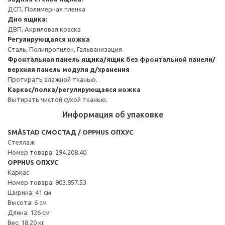
ДСП, Полимерная пленка
Дно ящика:
ДВП, Акриловая краска
Регулирующаяся ножка
Сталь, Полипропилен, Гальванизация
Фронтальная панель ящика/ящик без фронтальной панели/
верхняя панель модуля д/хранения
Протирать влажной тканью.
Каркас/полка/регулирующаяся ножка
Вытирать чистой сухой тканью.
Информация об упаковке
SMÅSTAD СМОСТАД / OPPHUS ОПХУС
Стеллаж
Номер товара: 294.208.40
OPPHUS ОПХУС
Каркас
Номер товара: 903.857.53
Ширина: 41 см
Высота: 6 см
Длина: 126 см
Вес: 18.20 кг