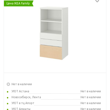
Цена IKEA Family
Нет в наличии
УЮТ Астана
Нет в наличии
Новосибирск, Лента
Нет в наличии
УЮТ в тц Апорт
Нет в наличии
УЮТ Алматы
Нет в наличии