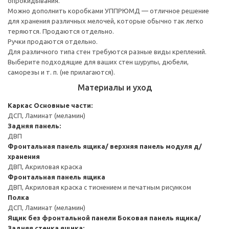
опрокидывания.
Можно дополнить коробками УППРЮМД — отличное решение
для хранения различных мелочей, которые обычно так легко
теряются. Продаются отдельно.
Ручки продаются отдельно.
Для различного типа стен требуются разные виды креплений.
Выберите подходящие для ваших стен шурупы, дюбели,
саморезы и т. п. (не прилагаются).
Материалы и уход
Каркас
Основные части:
ДСП, Ламинат (меламин)
Задняя панель:
ДВП
Фронтальная панель ящика/ верхняя панель модуля д/
хранения
ДВП, Акриловая краска
Фронтальная панель ящика
ДВП, Акриловая краска с тиснением и печатным рисунком
Полка
ДСП, Ламинат (меламин)
Ящик без фронтальной панели
Боковая панель ящика/
Задняя стенка ящика: