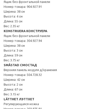
Ящик без фронтальной панели
Номер товара: 904.927.91
Ширина: 38 см
Высота: 4 см
Длина: 55 см
Вес: 2.35 кг
KONSTRUERA КОНСТРУЕРА
Ящик без фронтальной панели
Номер товара: 304.927.94
Ширина: 38 см
Высота: 3 см
Длина: 59 см
Вес: 3.75 кг
SMÅSTAD СМОСТАД
Верхняя панель модуля д/хранения
Номер товара: 504.728.32
Ширина: 42 см
Высота: 2 см
Длина: 67 см
Вес: 3.15 кг
LÄTTHET ЛЭТТХЕТ
Регулирующаяся ножка
Номер товара: 203.875.81