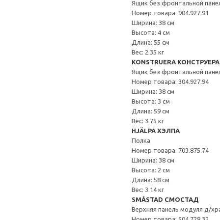
Ящик без фронтальной пане
Номер товара: 904.927.91
Ширина: 38 см
Высота: 4 см
Длина: 55 см
Вес: 2.35 кг
KONSTRUERA КОНСТРУЕРА
Ящик без фронтальной пане
Номер товара: 304.927.94
Ширина: 38 см
Высота: 3 см
Длина: 59 см
Вес: 3.75 кг
HJÄLPA ХЭЛПА
Полка
Номер товара: 703.875.74
Ширина: 38 см
Высота: 2 см
Длина: 58 см
Вес: 3.14 кг
SMÅSTAD СМОСТАД
Верхняя панель модуля д/хр
Номер товара: 504.728.32