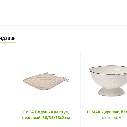
ндации
,
СИТА Подушка на стул,
ГЕМАК Дуршлаг, бе
бежевый, 38/35x38x2 см
оттенком