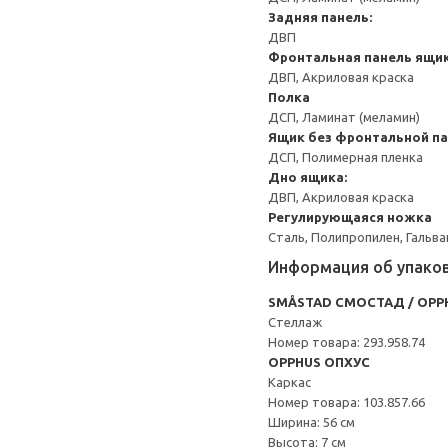
Задняя панель:
ДВП
Фронтальная панель ящи
ДВП, Акриловая краска
Полка
ДСП, Ламинат (меламин)
Ящик без фронтальной п
ДСП, Полимерная пленка
Дно ящика:
ДВП, Акриловая краска
Регулирующаяся ножка
Сталь, Полипропилен, Гальв
Информация об упако
SMÅSTAD СМОСТАД / OPP
Стеллаж
Номер товара: 293.958.74
OPPHUS ОПХУС
Каркас
Номер товара: 103.857.66
Ширина: 56 см
Высота: 7 см