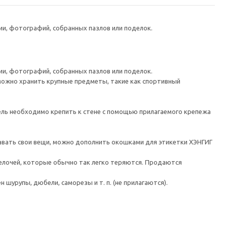
и, фотографий, собранных пазлов или поделок.
и, фотографий, собранных пазлов или поделок.
 можно хранить крупные предметы, такие как спортивный
 необходимо крепить к стене с помощью прилагаемого крепежа
тавать свои вещи, можно дополнить окошками для этикетки ХЭНГИГ
лочей, которые обычно так легко теряются. Продаются
шурупы, дюбели, саморезы и т. п. (не прилагаются).