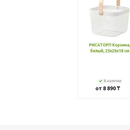
РИСАТОРП Корзина
белый, 25x26x18 см
В наличии
от
8 890 ₸