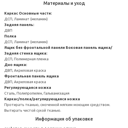
Материалы и уход
Каркас
Основные части:
ДСП, Ламинат (меламин)
Задняя панель:
ДВП
Полка
ДСП, Ламинат (меламин)
Ящик без фронтальной панели
Боковая панель ящика/
Задняя стенка ящика:
ДСП, Полимерная пленка
Дно ящика:
ДВП, Акриловая краска
Фронтальная панель ящика
ДВП, Акриловая краска
Регулирующаяся ножка
Сталь, Полипропилен, Гальванизация
Каркас/полка/регулирующаяся ножка
Протирать тканью, смоченной мягким моющим средством.
Вытирать чистой сухой тканью.
Информация об упаковке