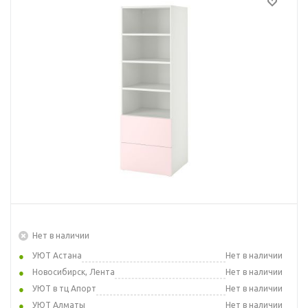
Нет в наличии
УЮТ Астана
Нет в наличии
Новосибирск, Лента
Нет в наличии
УЮТ в тц Апорт
Нет в наличии
УЮТ Алматы
Нет в наличии