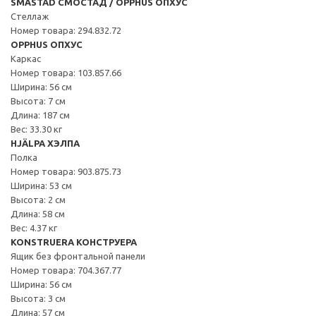
SMÅSTAD СМОСТАД / OPPHUS ОПХУС
Стеллаж
Номер товара: 294.832.72
OPPHUS ОПХУС
Каркас
Номер товара: 103.857.66
Ширина: 56 см
Высота: 7 см
Длина: 187 см
Вес: 33.30 кг
HJÄLPA ХЭЛПА
Полка
Номер товара: 903.875.73
Ширина: 53 см
Высота: 2 см
Длина: 58 см
Вес: 4.37 кг
KONSTRUERA КОНСТРУЕРА
Ящик без фронтальной панели
Номер товара: 704.367.77
Ширина: 56 см
Высота: 3 см
Длина: 57 см