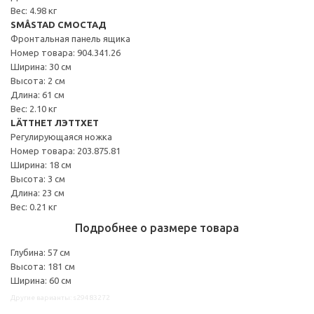
Вес: 4.98 кг
SMÅSTAD СМОСТАД
Фронтальная панель ящика
Номер товара: 904.341.26
Ширина: 30 см
Высота: 2 см
Длина: 61 см
Вес: 2.10 кг
LÄTTHET ЛЭТТХЕТ
Регулирующаяся ножка
Номер товара: 203.875.81
Ширина: 18 см
Высота: 3 см
Длина: 23 см
Вес: 0.21 кг
Подробнее о размере товара
Глубина: 57 см
Высота: 181 см
Ширина: 60 см
Другие варианты: s29483272