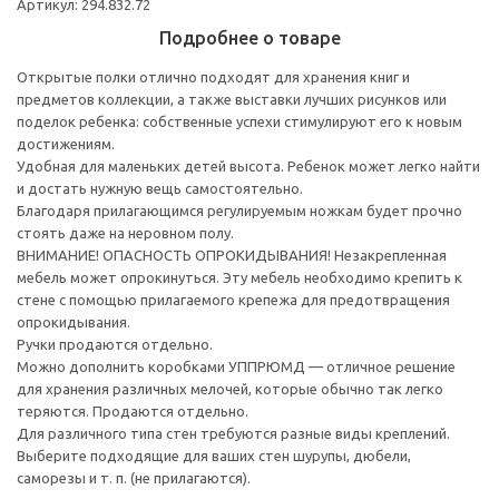
Артикул: 294.832.72
Подробнее о товаре
Открытые полки отлично подходят для хранения книг и
предметов коллекции, а также выставки лучших рисунков или
поделок ребенка: собственные успехи стимулируют его к новым
достижениям.
Удобная для маленьких детей высота. Ребенок может легко найти
и достать нужную вещь самостоятельно.
Благодаря прилагающимся регулируемым ножкам будет прочно
стоять даже на неровном полу.
ВНИМАНИЕ! ОПАСНОСТЬ ОПРОКИДЫВАНИЯ! Незакрепленная
мебель может опрокинуться. Эту мебель необходимо крепить к
стене с помощью прилагаемого крепежа для предотвращения
опрокидывания.
Ручки продаются отдельно.
Можно дополнить коробками УППРЮМД — отличное решение
для хранения различных мелочей, которые обычно так легко
теряются. Продаются отдельно.
Для различного типа стен требуются разные виды креплений.
Выберите подходящие для ваших стен шурупы, дюбели,
саморезы и т. п. (не прилагаются).