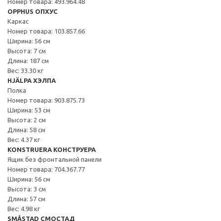
Номер товара: 493.964.48
OPPHUS ОПХУС
Каркас
Номер товара: 103.857.66
Ширина: 56 см
Высота: 7 см
Длина: 187 см
Вес: 33.30 кг
HJÄLPA ХЭЛПА
Полка
Номер товара: 903.875.73
Ширина: 53 см
Высота: 2 см
Длина: 58 см
Вес: 4.37 кг
KONSTRUERA КОНСТРУЕРА
Ящик без фронтальной панели
Номер товара: 704.367.77
Ширина: 56 см
Высота: 3 см
Длина: 57 см
Вес: 4.98 кг
SMÅSTAD СМОСТАД