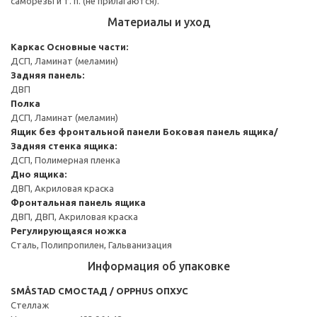
саморезы и т. п. (не прилагаются).
Материалы и уход
Каркас
Основные части:
ДСП, Ламинат (меламин)
Задняя панель:
ДВП
Полка
ДСП, Ламинат (меламин)
Ящик без фронтальной панели
Боковая панель ящика/
Задняя стенка ящика:
ДСП, Полимерная пленка
Дно ящика:
ДВП, Акриловая краска
Фронтальная панель ящика
ДВП, ДВП, Акриловая краска
Регулирующаяся ножка
Сталь, Полипропилен, Гальванизация
Информация об упаковке
SMÅSTAD СМОСТАД / OPPHUS ОПХУС
Стеллаж