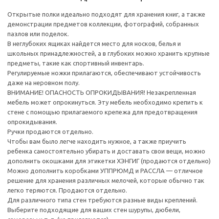
Открытые полки идеально подходят для хранения книг, а также
демонстрации предметов коллекции, фотографий, собранных
пазлов или поделок.
В неглубоких ящиках найдется место для носков, белья и
школьных принадлежностей, а в глубоких можно хранить крупные
предметы, такие как спортивный инвентарь.
Регулируемые ножки прилагаются, обеспечивают устойчивость
даже на неровном полу.
ВНИМАНИЕ! ОПАСНОСТЬ ОПРОКИДЫВАНИЯ! Незакрепленная
мебель может опрокинуться. Эту мебель необходимо крепить к
стене с помощью прилагаемого крепежа для предотвращения
опрокидывания.
Ручки продаются отдельно.
Чтобы вам было легче находить нужное, а также приучить
ребенка самостоятельно убирать и доставать свои вещи, можно
дополнить окошками для этикетки ХЭНГИГ (продаются отдельно)
Можно дополнить коробками УППРЮМД и РАССЛА — отличное
решение для хранения различных мелочей, которые обычно так
легко теряются. Продаются отдельно.
Для различного типа стен требуются разные виды креплений.
Выберите подходящие для ваших стен шурупы, дюбели,