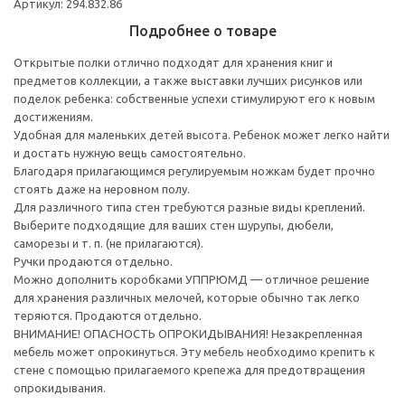
Артикул: 294.832.86
Подробнее о товаре
Открытые полки отлично подходят для хранения книг и
предметов коллекции, а также выставки лучших рисунков или
поделок ребенка: собственные успехи стимулируют его к новым
достижениям.
Удобная для маленьких детей высота. Ребенок может легко найти
и достать нужную вещь самостоятельно.
Благодаря прилагающимся регулируемым ножкам будет прочно
стоять даже на неровном полу.
Для различного типа стен требуются разные виды креплений.
Выберите подходящие для ваших стен шурупы, дюбели,
саморезы и т. п. (не прилагаются).
Ручки продаются отдельно.
Можно дополнить коробками УППРЮМД — отличное решение
для хранения различных мелочей, которые обычно так легко
теряются. Продаются отдельно.
ВНИМАНИЕ! ОПАСНОСТЬ ОПРОКИДЫВАНИЯ! Незакрепленная
мебель может опрокинуться. Эту мебель необходимо крепить к
стене с помощью прилагаемого крепежа для предотвращения
опрокидывания.