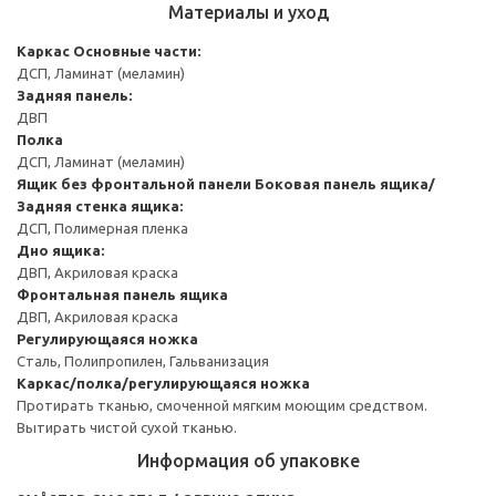
Материалы и уход
Каркас
Основные части:
ДСП, Ламинат (меламин)
Задняя панель:
ДВП
Полка
ДСП, Ламинат (меламин)
Ящик без фронтальной панели
Боковая панель ящика/
Задняя стенка ящика:
ДСП, Полимерная пленка
Дно ящика:
ДВП, Акриловая краска
Фронтальная панель ящика
ДВП, Акриловая краска
Регулирующаяся ножка
Сталь, Полипропилен, Гальванизация
Каркас/полка/регулирующаяся ножка
Протирать тканью, смоченной мягким моющим средством.
Вытирать чистой сухой тканью.
Информация об упаковке