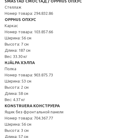
SMÅSTAD СМОСТАД / OPPHUS ОПХУС
Стеллаж
Номер товара: 294.832.86
OPPHUS ОПХУС
Каркас
Номер товара: 103.857.66
Ширина: 56 см
Высота: 7 см
Длина: 187 см
Вес: 33.30 кг
HJÄLPA ХЭЛПА
Полка
Номер товара: 903.875.73
Ширина: 53 см
Высота: 2 см
Длина: 58 см
Вес: 4.37 кг
KONSTRUERA КОНСТРУЕРА
Ящик без фронтальной панели
Номер товара: 704.367.77
Ширина: 56 см
Высота: 3 см
Длина: 57 см