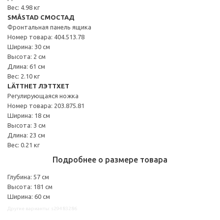
Вес: 4.98 кг
SMÅSTAD СМОСТАД
Фронтальная панель ящика
Номер товара: 404.513.78
Ширина: 30 см
Высота: 2 см
Длина: 61 см
Вес: 2.10 кг
LÄTTHET ЛЭТТХЕТ
Регулирующаяся ножка
Номер товара: 203.875.81
Ширина: 18 см
Высота: 3 см
Длина: 23 см
Вес: 0.21 кг
Подробнее о размере товара
Глубина: 57 см
Высота: 181 см
Ширина: 60 см
Другие варианты: s29483286