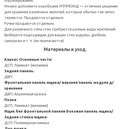
опрокидывания.
Можно дополнить коробками УППРЮМД — отличное решение
для хранения различных мелочей, которые обычно так легко
теряются. Продаются отдельно.
Ручки продаются отдельно.
Для различного типа стен требуются разные виды креплений.
Выберите подходящие для ваших стен шурупы, дюбели,
саморезы и т. п. (не прилагаются).
Материалы и уход
Каркас
Основные части:
ДСП, Ламинат (меламин)
Задняя панель:
ДВП
Фронтальная панель ящика/ верхняя панель модуля д/
хранения
ДВП, Акриловая краска
Полка
ДСП, Ламинат (меламин)
Ящик без фронтальной панели
Боковая панель ящика/
Задняя стенка ящика:
ДСП, Полимерная пленка
Дно ящика: