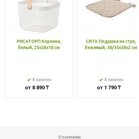
РИСАТОРП Корзина,
СИТА Подушка на стул,
белый, 25x26x18 см
бежевый, 38/35x38x2 см
В наличии
В наличии
от
8 890 ₸
от
1 790 ₸
О компании