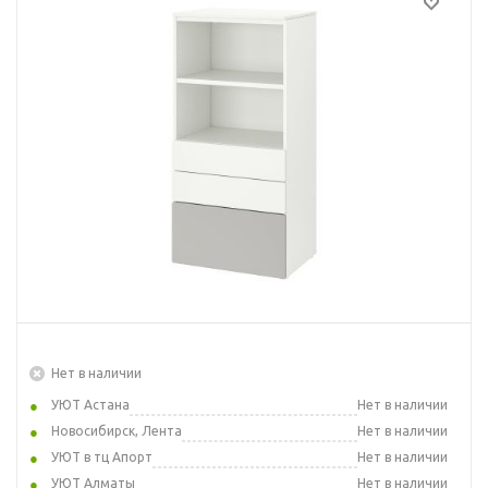
Нет в наличии
УЮТ Астана
Нет в наличии
Новосибирск, Лента
Нет в наличии
УЮТ в тц Апорт
Нет в наличии
УЮТ Алматы
Нет в наличии