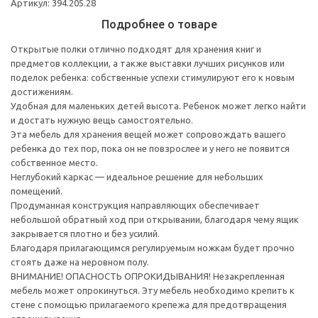
Артикул: 394.205.28
Подробнее о товаре
Открытые полки отлично подходят для хранения книг и
предметов коллекции, а также выставки лучших рисунков или
поделок ребенка: собственные успехи стимулируют его к новым
достижениям.
Удобная для маленьких детей высота. Ребенок может легко найти
и достать нужную вещь самостоятельно.
Эта мебель для хранения вещей может сопровождать вашего
ребенка до тех пор, пока он не повзрослее и у него не появится
собственное место.
Неглубокий каркас — идеальное решение для небольших
помещений.
Продуманная конструкция направляющих обеспечивает
небольшой обратный ход при открывании, благодаря чему ящик
закрывается плотно и без усилий.
Благодаря прилагающимся регулируемым ножкам будет прочно
стоять даже на неровном полу.
ВНИМАНИЕ! ОПАСНОСТЬ ОПРОКИДЫВАНИЯ! Незакрепленная
мебель может опрокинуться. Эту мебель необходимо крепить к
стене с помощью прилагаемого крепежа для предотвращения