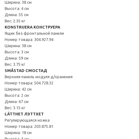
Ширина: 38 см
Высота: 4 см
Длина: 55 см
Вес: 2.35 кг
KONSTRUERA КОНСТРУЕРА
Ящик без фронтальной панели
Номер товара: 304.927.94
Ширина: 38 см
Высота: 3 см
Длина: 59 см
Вес: 3.75 кг
SMÅSTAD СМОСТАД
Верхняя панель модуля д/хранения
Номер товара: 504.728.32
Ширина: 42 см
Высота: 2 см
Длина: 67 см
Вес: 3.15 кг
LÄTTHET ЛЭТТХЕТ
Регулирующаяся ножка
Номер товара: 203.875.81
Ширина: 18 см
Высота: 3 см