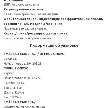
ДВП, Акриловая краска
Регулирующаяся ножка
Сталь, Полипропилен, Гальванизация
Фронтальная панель ящика/ящик без фронтальной панели/
верхняя панель модуля д/хранения
Протирать влажной тканью.
Каркас/полка/регулирующаяся ножка
Вытирать чистой сухой тканью.
Информация об упаковке
SMÅSTAD СМОСТАД / OPPHUS ОПХУС
Стеллаж
Номер товара: 394.205.28
OPPHUS ОПХУС
Каркас
Номер товара: 903.857.53
Ширина: 41 см
Высота: 6 см
Длина: 126 см
Вес: 18.20 кг
SMÅSTAD СМОСТАД
Фронтальная панель ящика