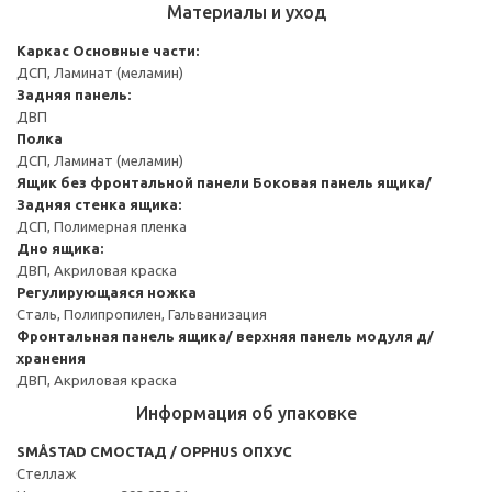
Материалы и уход
Каркас
Основные части:
ДСП, Ламинат (меламин)
Задняя панель:
ДВП
Полка
ДСП, Ламинат (меламин)
Ящик без фронтальной панели
Боковая панель ящика/
Задняя стенка ящика:
ДСП, Полимерная пленка
Дно ящика:
ДВП, Акриловая краска
Регулирующаяся ножка
Сталь, Полипропилен, Гальванизация
Фронтальная панель ящика/ верхняя панель модуля д/
хранения
ДВП, Акриловая краска
Информация об упаковке
SMÅSTAD СМОСТАД / OPPHUS ОПХУС
Стеллаж