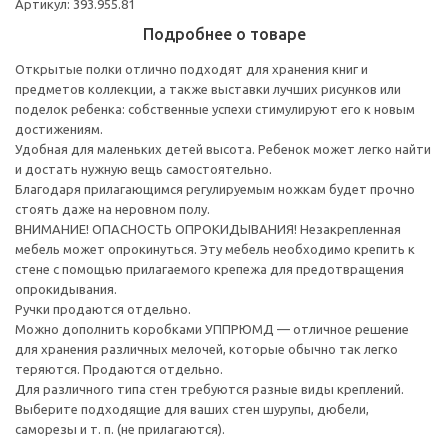
Артикул: 393.955.81
Подробнее о товаре
Открытые полки отлично подходят для хранения книг и
предметов коллекции, а также выставки лучших рисунков или
поделок ребенка: собственные успехи стимулируют его к новым
достижениям.
Удобная для маленьких детей высота. Ребенок может легко найти
и достать нужную вещь самостоятельно.
Благодаря прилагающимся регулируемым ножкам будет прочно
стоять даже на неровном полу.
ВНИМАНИЕ! ОПАСНОСТЬ ОПРОКИДЫВАНИЯ! Незакрепленная
мебель может опрокинуться. Эту мебель необходимо крепить к
стене с помощью прилагаемого крепежа для предотвращения
опрокидывания.
Ручки продаются отдельно.
Можно дополнить коробками УППРЮМД — отличное решение
для хранения различных мелочей, которые обычно так легко
теряются. Продаются отдельно.
Для различного типа стен требуются разные виды креплений.
Выберите подходящие для ваших стен шурупы, дюбели,
саморезы и т. п. (не прилагаются).