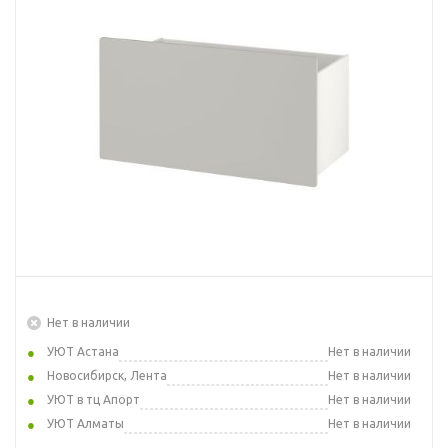
Нет в наличии
УЮТ Астана
Нет в наличии
Новосибирск, Лента
Нет в наличии
УЮТ в тц Апорт
Нет в наличии
УЮТ Алматы
Нет в наличии