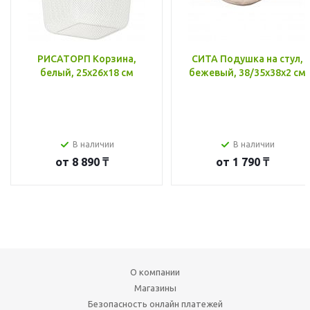
РИСАТОРП Корзина,
СИТА Подушка на стул,
белый, 25x26x18 см
бежевый, 38/35x38x2 см
В наличии
В наличии
от
8 890 ₸
от
1 790 ₸
О компании
Магазины
Безопасность онлайн платежей