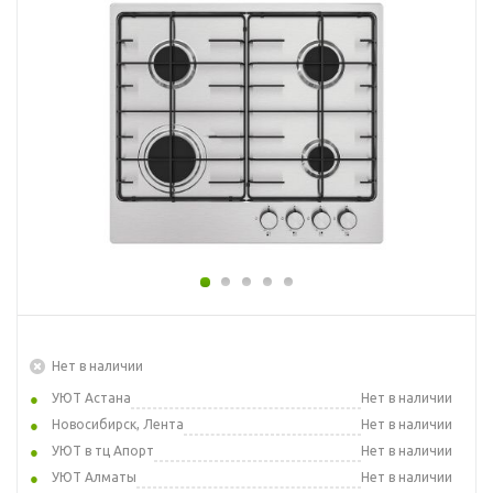
Нет в наличии
УЮТ Астана
Нет в наличии
Новосибирск, Лента
Нет в наличии
УЮТ в тц Апорт
Нет в наличии
УЮТ Алматы
Нет в наличии