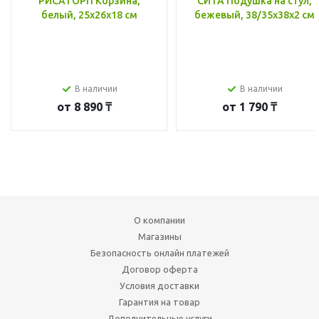
РИСАТОРП Корзина,
СИТА Подушка на стул,
белый, 25x26x18 см
бежевый, 38/35x38x2 см
В наличии
В наличии
от
8 890 ₸
от
1 790 ₸
О компании
Магазины
Безопасность онлайн платежей
Договор оферта
Условия доставки
Гарантия на товар
Дополнительные услуги