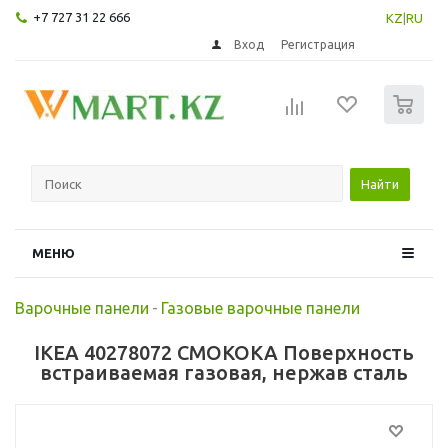
+7 727 31 22 666
KZ
|
RU
Вход
Регистрация
0
Найти
МЕНЮ
Варочные панели
-
Газовые варочные панели
IKEA 40278072 СМОКОКА Поверхность
встраиваемая газовая, нержав сталь