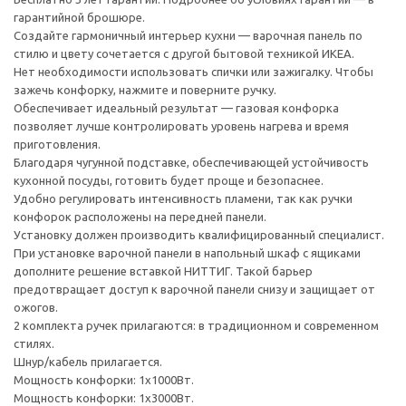
гарантийной брошюре.
Создайте гармоничный интерьер кухни — варочная панель по
стилю и цвету сочетается с другой бытовой техникой ИКЕА.
Нет необходимости использовать спички или зажигалку. Чтобы
зажечь конфорку, нажмите и поверните ручку.
Обеспечивает идеальный результат — газовая конфорка
позволяет лучше контролировать уровень нагрева и время
приготовления.
Благодаря чугунной подставке, обеспечивающей устойчивость
кухонной посуды, готовить будет проще и безопаснее.
Удобно регулировать интенсивность пламени, так как ручки
конфорок расположены на передней панели.
Установку должен производить квалифицированный специалист.
При установке варочной панели в напольный шкаф с ящиками
дополните решение вставкой НИТТИГ. Такой барьер
предотвращает доступ к варочной панели снизу и защищает от
ожогов.
2 комплекта ручек прилагаются: в традиционном и современном
стилях.
Шнур/кабель прилагается.
Мощность конфорки: 1х1000Вт.
Мощность конфорки: 1х3000Вт.