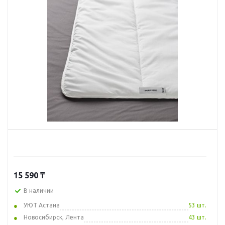
15 590
₸
В наличии
УЮТ Астана
53 шт.
Новосибирск, Лента
43 шт.