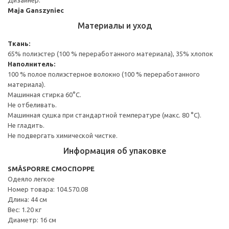
Maja Ganszyniec
Материалы и уход
Ткань:
65% полиэстер (100 % переработанного материала), 35% хлопок
Наполнитель:
100 % полое полиэстерное волокно (100 % переработанного
материала).
Машинная стирка 60°С.
Не отбеливать.
Машинная сушка при стандартной температуре (макс. 80 °C).
Не гладить.
Не подвергать химической чистке.
Информация об упаковке
SMÅSPORRE СМОСПОРРЕ
Одеяло легкое
Номер товара: 104.570.08
Длина: 44 см
Вес: 1.20 кг
Диаметр: 16 см