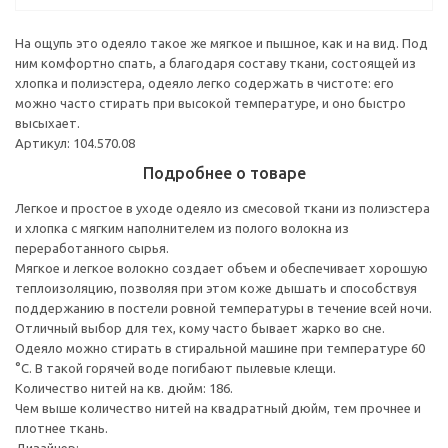
На ощупь это одеяло такое же мягкое и пышное, как и на вид. Под
ним комфортно спать, а благодаря составу ткани, состоящей из
хлопка и полиэстера, одеяло легко содержать в чистоте: его
можно часто стирать при высокой температуре, и оно быстро
высыхает.
Артикул: 104.570.08
Подробнее о товаре
Легкое и простое в уходе одеяло из смесовой ткани из полиэстера
и хлопка с мягким наполнителем из полого волокна из
переработанного сырья.
Мягкое и легкое волокно создает объем и обеспечивает хорошую
теплоизоляцию, позволяя при этом коже дышать и способствуя
поддержанию в постели ровной температуры в течение всей ночи.
Отличный выбор для тех, кому часто бывает жарко во сне.
Одеяло можно стирать в стиральной машине при температуре 60
°C. В такой горячей воде погибают пылевые клещи.
Количество нитей на кв. дюйм: 186.
Чем выше количество нитей на квадратный дюйм, тем прочнее и
плотнее ткань.
Дизайнер: