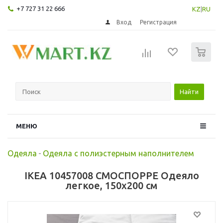
+7 727 31 22 666
KZ
|
RU
Вход
Регистрация
0
Найти
МЕНЮ
Одеяла
-
Одеяла с полиэстерным наполнителем
IKEA 10457008 СМОСПОРРЕ Одеяло
легкое, 150x200 см