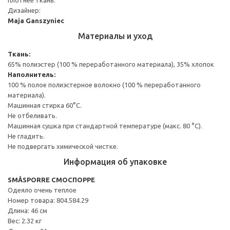
Дизайнер:
Maja Ganszyniec
Материалы и уход
Ткань:
65% полиэстер (100 % переработанного материала), 35% хлопок
Наполнитель:
100 % полое полиэстерное волокно (100 % переработанного
материала).
Машинная стирка 60°С.
Не отбеливать.
Машинная сушка при стандартной температуре (макс. 80 °C).
Не гладить.
Не подвергать химической чистке.
Информация об упаковке
SMÅSPORRE СМОСПОРРЕ
Одеяло очень теплое
Номер товара: 804.584.29
Длина: 46 см
Вес: 2.32 кг