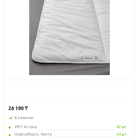
26 190
₸
В наличии
УЮТ Астана
42 шт.
Новосибирск, Лента
34 шт.