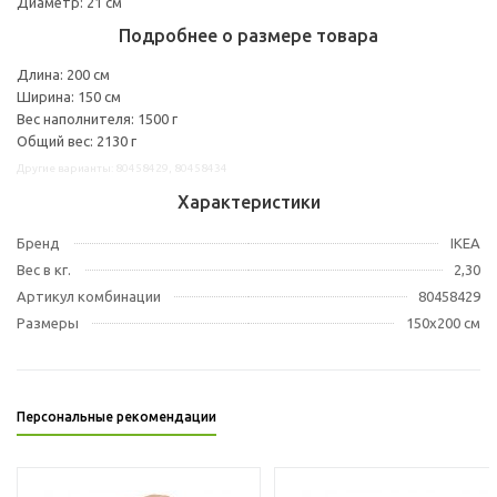
Диаметр: 21 см
Подробнее о размере товара
Длина: 200 см
Ширина: 150 см
Вес наполнителя: 1500 г
Общий вес: 2130 г
Другие варианты: 80458429, 80458434
Характеристики
Бренд
IKEA
Вес в кг.
2,30
Артикул комбинации
80458429
Размеры
150x200 см
Персональные рекомендации