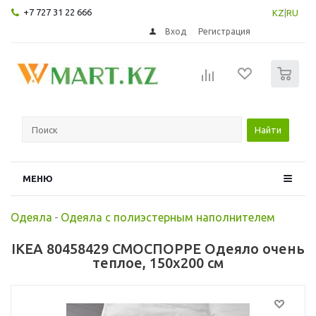
+7 727 31 22 666
KZ
|
RU
Вход
Регистрация
0
Найти
МЕНЮ
Одеяла
-
Одеяла с полиэстерным наполнителем
IKEA 80458429 СМОСПОРРЕ Одеяло очень
теплое, 150x200 см