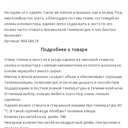
На ощупь это одеяло такое же мягкое и пышное, как и на вид. Под
ним комфортно спать, а благодаря составу ткани, состоящей из
хлопка и полиэстера, одеяло легко содержать в чистоте: его
можно часто стирать при высокой температуре, и оно быстро
высыхает.
Артикул: 804.584.29
Подробнее о товаре
Очень теплое и простое в уходе одеяло из смесовой ткани из
хлопка и полиэстера с мягким наполнителем из полого волокна на
основе переработанного сырья.
Мягкое и легкое волокно создает объем и обеспечивает хорошую
теплоизоляцию, позволяя при этом коже дышать и способствуя
поддержанию в постели ровной температуры в течение всей ночи.
Отличный выбор, если вы любите спать под очень теплым
одеялом.
Одеяло можно стирать в стиральной машине при температуре 60
°C. В такой горячей воде погибают пылевые клещи.
Количество нитей на кв. дюйм: 186.
Чем выше количество нитей на квадратный дюйм, тем прочнее и
плотнее ткань.